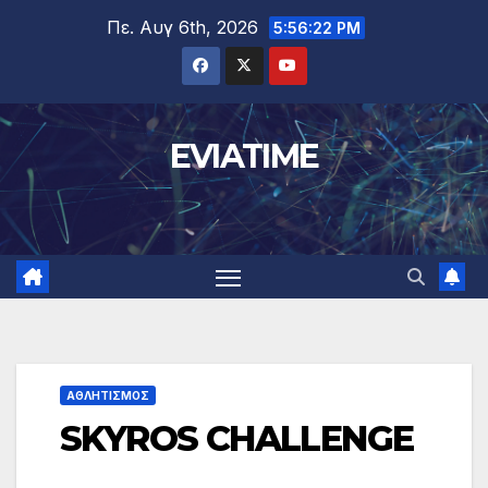
Μετάβαση
Πε. Αυγ 6th, 2026
5:56:23 PM
στο
περιεχόμενο
EVIATIME
ΑΘΛΗΤΙΣΜΟΣ
SKYROS CHALLENGE