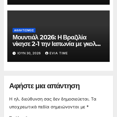
ΑΘΛΗΤΙΣΜΟΣ
Μουντιάλ 2026: Η Βραζιλία
νίκησε 2-1 την Ιαπωνία με γκολ
στο 90′ λεπτό
ΙΟΎΝ 30, 2026
EVIA TIME
Αφήστε μια απάντηση
Η ηλ. διεύθυνση σας δεν δημοσιεύεται.
Τα
υποχρεωτικά πεδία σημειώνονται με
*