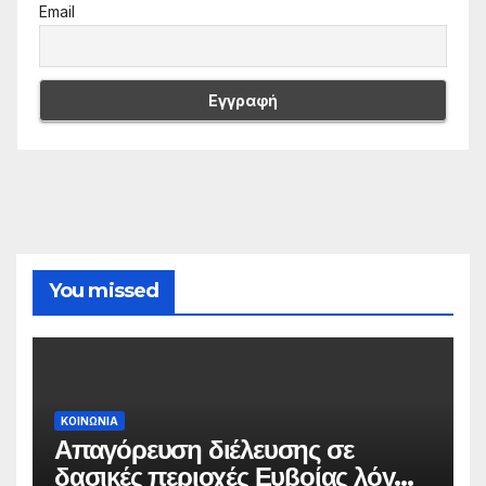
Email
You missed
ΚΟΙΝΩΝΙΑ
Απαγόρευση διέλευσης σε
δασικές περιοχές Ευβοίας λόγω