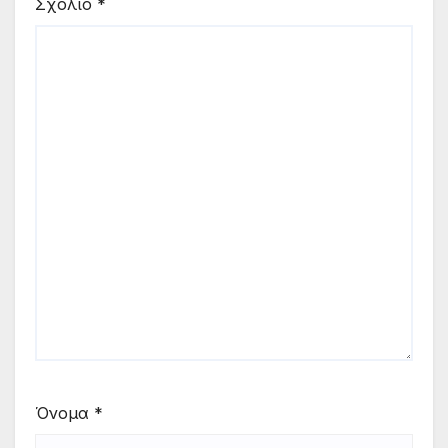
Σχόλιο
*
Όνομα
*