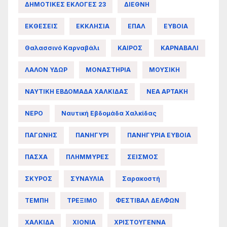
ΔΗΜΟΤΙΚΕΣ ΕΚΛΟΓΕΣ 23
ΔΙΕΘΝΗ
ΕΚΘΕΣΕΙΣ
ΕΚΚΛΗΣΙΑ
ΕΠΑΛ
ΕΥΒΟΙΑ
Θαλασσινό Καρναβάλι
ΚΑΙΡΟΣ
ΚΑΡΝΑΒΑΛΙ
ΛΑΛΟΝ ΥΔΩΡ
ΜΟΝΑΣΤΗΡΙΑ
ΜΟΥΣΙΚΗ
ΝΑΥΤΙΚΗ ΕΒΔΟΜΑΔΑ ΧΑΛΚΙΔΑΣ
ΝΕΑ ΑΡΤΑΚΗ
ΝΕΡΟ
Ναυτική Εβδομάδα Χαλκίδας
ΠΑΓΩΝΗΣ
ΠΑΝΗΓΥΡΙ
ΠΑΝΗΓΥΡΙΑ ΕΥΒΟΙΑ
ΠΑΣΧΑ
ΠΛΗΜΜΥΡΕΣ
ΣΕΙΣΜΟΣ
ΣΚΥΡΟΣ
ΣΥΝΑΥΛΙΑ
Σαρακοστή
ΤΕΜΠΗ
ΤΡΕΞΙΜΟ
ΦΕΣΤΙΒΑΛ ΔΕΛΦΩΝ
ΧΑΛΚΙΔΑ
ΧΙΟΝΙΑ
ΧΡΙΣΤΟΥΓΕΝΝΑ