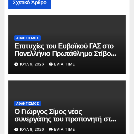
Σχετικό Άρθρο
ΑΘΛΗΤΙΣΜΟΣ
Επιτυχίες του Ευβοϊκού ΓΑΣ στο
Πανελλήνιο Πρωτάθλημα Στίβου
Κ20
ΙΟΎΛ 9, 2026
EVIA TIME
ΑΘΛΗΤΙΣΜΟΣ
Ο Γιώργος Σίμος νέος
συνεργάτης του προπονητή στην
ανδρική ομάδα της ΑΓΕΧ
ΙΟΎΛ 8, 2026
EVIA TIME