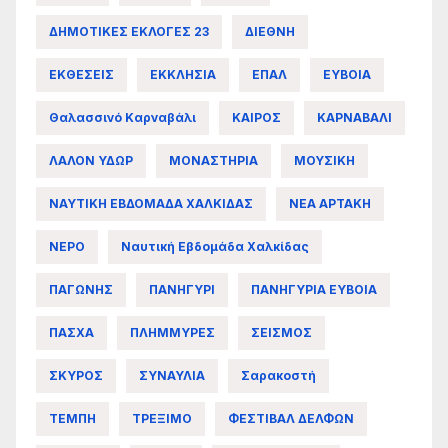
ΔΗΜΟΤΙΚΕΣ ΕΚΛΟΓΕΣ 23
ΔΙΕΘΝΗ
ΕΚΘΕΣΕΙΣ
ΕΚΚΛΗΣΙΑ
ΕΠΑΛ
ΕΥΒΟΙΑ
Θαλασσινό Καρναβάλι
ΚΑΙΡΟΣ
ΚΑΡΝΑΒΑΛΙ
ΛΑΛΟΝ ΥΔΩΡ
ΜΟΝΑΣΤΗΡΙΑ
ΜΟΥΣΙΚΗ
ΝΑΥΤΙΚΗ ΕΒΔΟΜΑΔΑ ΧΑΛΚΙΔΑΣ
ΝΕΑ ΑΡΤΑΚΗ
ΝΕΡΟ
Ναυτική Εβδομάδα Χαλκίδας
ΠΑΓΩΝΗΣ
ΠΑΝΗΓΥΡΙ
ΠΑΝΗΓΥΡΙΑ ΕΥΒΟΙΑ
ΠΑΣΧΑ
ΠΛΗΜΜΥΡΕΣ
ΣΕΙΣΜΟΣ
ΣΚΥΡΟΣ
ΣΥΝΑΥΛΙΑ
Σαρακοστή
ΤΕΜΠΗ
ΤΡΕΞΙΜΟ
ΦΕΣΤΙΒΑΛ ΔΕΛΦΩΝ