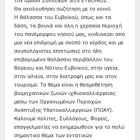
τον ομάδα Συλλόγων SOS ΕΥΒΟΪΚΟΣ.
Θα ακολουθήσει συζήτηση με το κοινό.
Η θάλασσα του Ευβοϊκού, όπως και τα
δάση, τα βουνά και όλη η χερσαία περιοχή
του πανέμορφου νησιού μας, κινδυνεύει από
μια νέα επιδρομή με σκοπό το κέρδος και με
ανυπολόγιστες επιπτώσεις στο ήδη
επιβαρυμένο θαλάσσιο περιβάλλον του
Βόρειου και Νότιου Ευβοϊκού, στην υγεία,
στην αλιεία, στην διατροφή μας και στον
τουρισμό. Το θέμα είναι η θεσμοθέτηση
βιομηχανικών ζωνών ιχθυοκαλλιέργειας
μέσω των Οργανωμένων Περιοχών
Ανάπτυξης Υδατοκαλλιεργειών (ΠΟΑΥ).
Καλούμε πολίτες, Συλλόγους, Φορείς,
επαγγελματίες να ενημερωθούν για το πολύ
σημαντικό θέμα των εντατικών