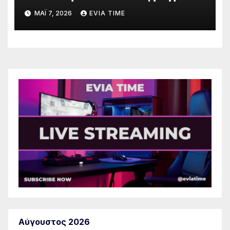
στις παραλίες του
ΜΆΙ 7, 2026
EVIA TIME
Αύγουστος 2026