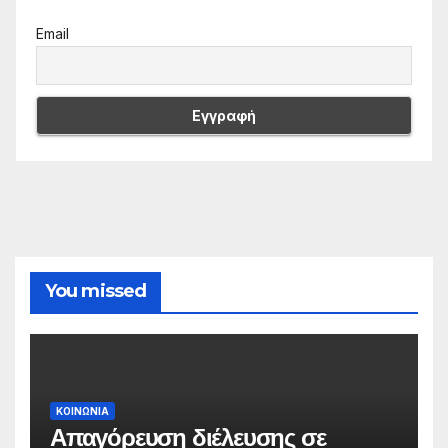
Email
You missed
ΚΟΙΝΩΝΙΑ
Απαγόρευση διέλευσης σε