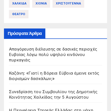
ΧΑΛΚΙΔΑ
ΧΙΟΝΙΑ
ΧΡΙΣΤΟΥΓΕΝΝΑ
ΘΕΑΤΡΟ
Πρόσφατα Άρθρα
Απαγόρευση διέλευσης σε δασικές περιοχές
Ευβοίας λόγω πολύ υψηλού κινδύνου
πυρκαγιάς
Καζάνη: «Γιατί η Βόρεια Εύβοια έμεινε εκτός
διορισμών δασκάλων;»
Συνεδρίαση του Συμβουλίου της Δημοτικής
Κοινότητας Χαλκίδας την 5 Αυγούστου
Η Περιφέρεια Στερεάς Ελλάδας στη μάχη