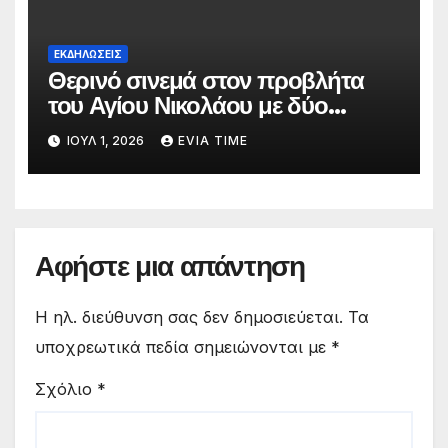
ΕΚΔΗΛΩΣΕΙΣ
Θερινό σινεμά στον προβλήτα
του Αγίου Νικολάου με δύο
οικογενειακές ταινίες
ΙΟΎΛ 1, 2026
EVIA TIME
Αφήστε μια απάντηση
Η ηλ. διεύθυνση σας δεν δημοσιεύεται.
Τα
υποχρεωτικά πεδία σημειώνονται με
*
Σχόλιο
*