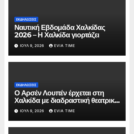
ΕΚΔΗΛΩΣΕΙΣ
Ναυτική Εβδομάδα Χαλκίδας
2026 – Η Χαλκίδα γιορτάζει
ΙΟΎΛ 9, 2026
EVIA TIME
ΕΚΔΗΛΩΣΕΙΣ
Ο Αρσέν Λουπέν έρχεται στη
Χαλκίδα με διαδραστική θεατρική
παράσταση
ΙΟΎΛ 9, 2026
EVIA TIME