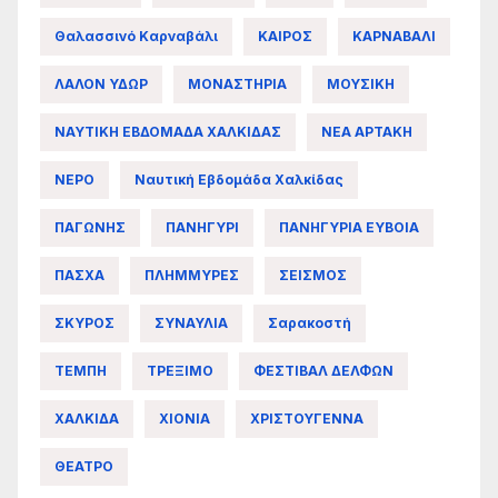
Θαλασσινό Καρναβάλι
ΚΑΙΡΟΣ
ΚΑΡΝΑΒΑΛΙ
ΛΑΛΟΝ ΥΔΩΡ
ΜΟΝΑΣΤΗΡΙΑ
ΜΟΥΣΙΚΗ
ΝΑΥΤΙΚΗ ΕΒΔΟΜΑΔΑ ΧΑΛΚΙΔΑΣ
ΝΕΑ ΑΡΤΑΚΗ
ΝΕΡΟ
Ναυτική Εβδομάδα Χαλκίδας
ΠΑΓΩΝΗΣ
ΠΑΝΗΓΥΡΙ
ΠΑΝΗΓΥΡΙΑ ΕΥΒΟΙΑ
ΠΑΣΧΑ
ΠΛΗΜΜΥΡΕΣ
ΣΕΙΣΜΟΣ
ΣΚΥΡΟΣ
ΣΥΝΑΥΛΙΑ
Σαρακοστή
ΤΕΜΠΗ
ΤΡΕΞΙΜΟ
ΦΕΣΤΙΒΑΛ ΔΕΛΦΩΝ
ΧΑΛΚΙΔΑ
ΧΙΟΝΙΑ
ΧΡΙΣΤΟΥΓΕΝΝΑ
ΘΕΑΤΡΟ