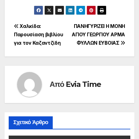
Πλοήγηση
Χαλκίδα:
ΠΑΝΗΓΥΡΙΖΕΙ Η ΜΟΝΗ
Παρουσίαση βιβλίου
ΑΓΙΟΥ ΓΕΩΡΓΙΟΥ ΑΡΜΑ
άρθρων
για τον Καζαντζίδη
ΦΥΛΛΩΝ ΕΥΒΟΙΑΣ
Από
Evia Time
Σχετικό Άρθρο