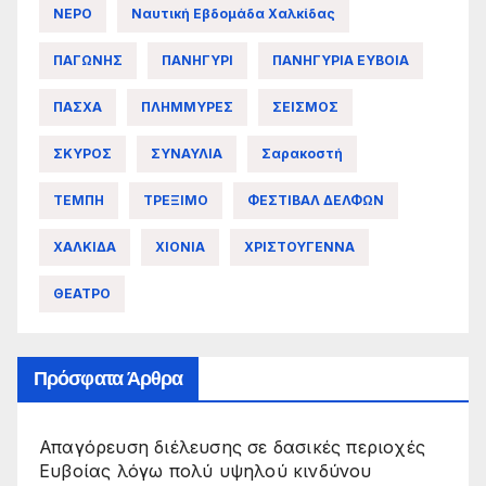
ΝΕΡΟ
Ναυτική Εβδομάδα Χαλκίδας
ΠΑΓΩΝΗΣ
ΠΑΝΗΓΥΡΙ
ΠΑΝΗΓΥΡΙΑ ΕΥΒΟΙΑ
ΠΑΣΧΑ
ΠΛΗΜΜΥΡΕΣ
ΣΕΙΣΜΟΣ
ΣΚΥΡΟΣ
ΣΥΝΑΥΛΙΑ
Σαρακοστή
ΤΕΜΠΗ
ΤΡΕΞΙΜΟ
ΦΕΣΤΙΒΑΛ ΔΕΛΦΩΝ
ΧΑΛΚΙΔΑ
ΧΙΟΝΙΑ
ΧΡΙΣΤΟΥΓΕΝΝΑ
ΘΕΑΤΡΟ
Πρόσφατα Άρθρα
Απαγόρευση διέλευσης σε δασικές περιοχές
Ευβοίας λόγω πολύ υψηλού κινδύνου