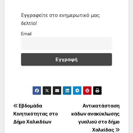
Εγγραφείτε στο ενημερωτικό μας
δελτίο!
Email
Πλοήγηση
Εβδομάδα
Αντικατάσταση
Κινητικότητας στο
κάδων ανακύκλωσης
άρθρων
Δήμο Χαλκιδέων
γυαλιού στο δήμο
Χαλκίδας