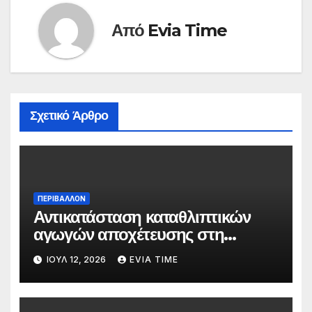
Από
Evia Time
Σχετικό Άρθρο
ΠΕΡΙΒΑΛΛΟΝ
Αντικατάσταση καταθλιπτικών
αγωγών αποχέτευσης στη
Χαλκίδα τον Αύγουστο
ΙΟΎΛ 12, 2026
EVIA TIME