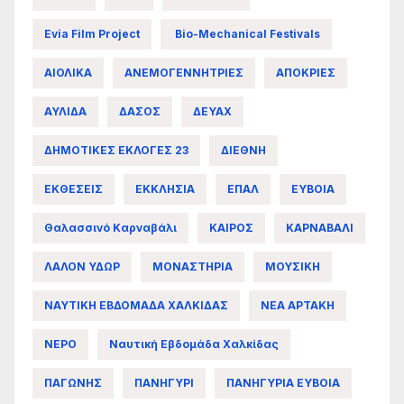
Evia Film Project
Bio-Mechanical Festivals
ΑΙΟΛΙΚΑ
ΑΝΕΜΟΓΕΝΝΗΤΡΙΕΣ
ΑΠΟΚΡΙΕΣ
ΑΥΛΙΔΑ
ΔΑΣΟΣ
ΔΕΥΑΧ
ΔΗΜΟΤΙΚΕΣ ΕΚΛΟΓΕΣ 23
ΔΙΕΘΝΗ
ΕΚΘΕΣΕΙΣ
ΕΚΚΛΗΣΙΑ
ΕΠΑΛ
ΕΥΒΟΙΑ
Θαλασσινό Καρναβάλι
ΚΑΙΡΟΣ
ΚΑΡΝΑΒΑΛΙ
ΛΑΛΟΝ ΥΔΩΡ
ΜΟΝΑΣΤΗΡΙΑ
ΜΟΥΣΙΚΗ
ΝΑΥΤΙΚΗ ΕΒΔΟΜΑΔΑ ΧΑΛΚΙΔΑΣ
ΝΕΑ ΑΡΤΑΚΗ
ΝΕΡΟ
Ναυτική Εβδομάδα Χαλκίδας
ΠΑΓΩΝΗΣ
ΠΑΝΗΓΥΡΙ
ΠΑΝΗΓΥΡΙΑ ΕΥΒΟΙΑ