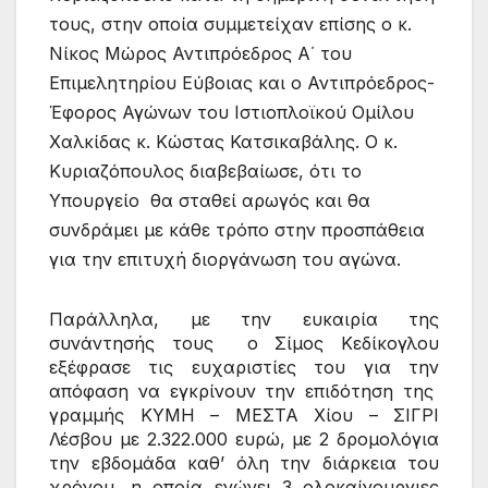
τους, στην οποία συμμετείχαν επίσης ο κ.
Νίκος Μώρος Αντιπρόεδρος Α΄ του
Επιμελητηρίου Εύβοιας και ο Αντιπρόεδρος-
Έφορος Αγώνων του Ιστιοπλοϊκού Ομίλου
Χαλκίδας κ. Κώστας Κατσικαβάλης. Ο κ.
Κυριαζόπουλος διαβεβαίωσε, ότι το
Υπουργείο θα σταθεί αρωγός και θα
συνδράμει με κάθε τρόπο στην προσπάθεια
για την επιτυχή διοργάνωση του αγώνα.
Παράλληλα, με την ευκαιρία της 
συνάντησής τους  ο Σίμος Κεδίκογλου 
εξέφρασε τις ευχαριστίες του για την 
απόφαση να εγκρίνουν την επιδότηση της  
γραμμής ΚΥΜΗ – ΜΕΣΤΑ Χίου – ΣΙΓΡΙ 
Λέσβου με 2.322.000 ευρώ, με 2 δρομολόγια 
την εβδομάδα καθ’ όλη την διάρκεια του 
χρόνου, η οποία ενώνει 3 ολοκαίνουργιες 