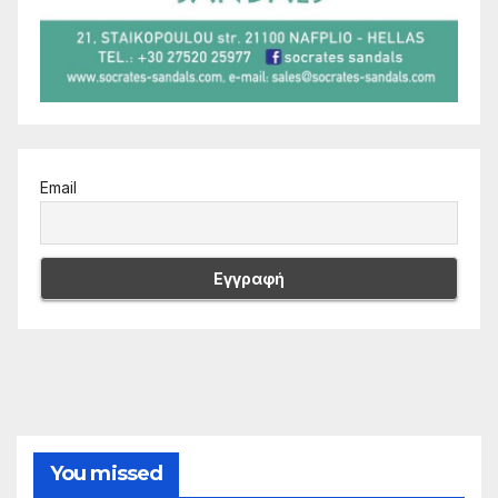
Email
You missed