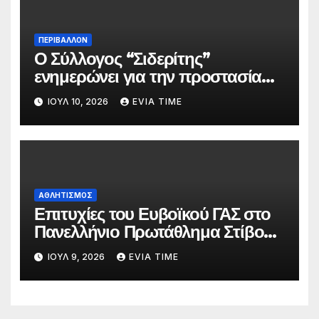
ΠΕΡΙΒΑΛΛΟΝ
Ο Σύλλογος “Σιδερίτης”
ενημερώνει για την προστασία
προσωπικών δεδομένων
ΙΟΎΛ 10, 2026
EVIA TIME
ΑΘΛΗΤΙΣΜΟΣ
Επιτυχίες του Ευβοϊκού ΓΑΣ στο
Πανελλήνιο Πρωτάθλημα Στίβου
Κ20
ΙΟΎΛ 9, 2026
EVIA TIME