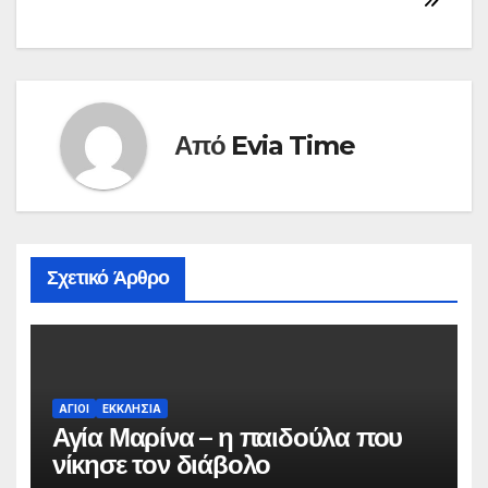
Από
Evia Time
Σχετικό Άρθρο
ΑΓΙΟΙ
ΕΚΚΛΗΣΙΑ
Αγία Μαρίνα – η παιδούλα που
νίκησε τον διάβολο