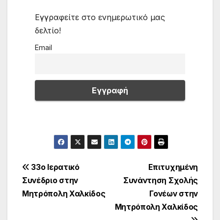
Εγγραφείτε στο ενημερωτικό μας
δελτίο!
Email
Πλοήγηση
33ο Ιερατικό
Επιτυχημένη
Συνέδριο στην
Συνάντηση Σχολής
άρθρων
Μητρόπολη Χαλκίδος
Γονέων στην
Μητρόπολη Χαλκίδος