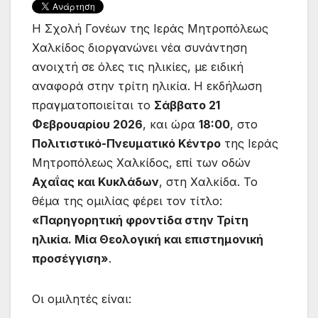
Η Σχολή Γονέων της Ιεράς Μητροπόλεως
Χαλκίδος διοργανώνει νέα συνάντηση
ανοιχτή σε όλες τις ηλικίες, με ειδική
αναφορά στην τρίτη ηλικία. Η εκδήλωση
πραγματοποιείται το
Σάββατο 21
Φεβρουαρίου 2026
, και ώρα
18:00
, στο
Πολιτιστικό-Πνευματικό Κέντρο
της Ιεράς
Μητροπόλεως Χαλκίδος, επί των οδών
Αχαΐας και Κυκλάδων
, στη Χαλκίδα. Το
θέμα της ομιλίας φέρει τον τίτλο:
«Παρηγορητική φροντίδα στην Τρίτη
ηλικία. Μία Θεολογική και επιστημονική
προσέγγιση»
.
Οι ομιλητές είναι: