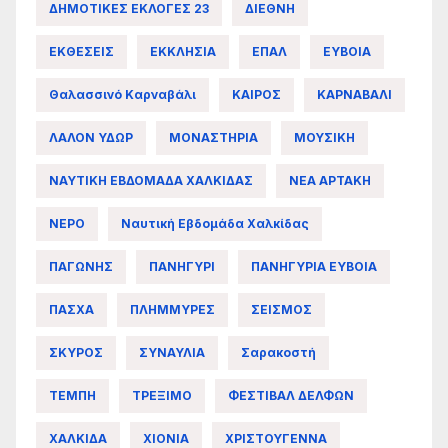
ΔΗΜΟΤΙΚΕΣ ΕΚΛΟΓΕΣ 23
ΔΙΕΘΝΗ
ΕΚΘΕΣΕΙΣ
ΕΚΚΛΗΣΙΑ
ΕΠΑΛ
ΕΥΒΟΙΑ
Θαλασσινό Καρναβάλι
ΚΑΙΡΟΣ
ΚΑΡΝΑΒΑΛΙ
ΛΑΛΟΝ ΥΔΩΡ
ΜΟΝΑΣΤΗΡΙΑ
ΜΟΥΣΙΚΗ
ΝΑΥΤΙΚΗ ΕΒΔΟΜΑΔΑ ΧΑΛΚΙΔΑΣ
ΝΕΑ ΑΡΤΑΚΗ
ΝΕΡΟ
Ναυτική Εβδομάδα Χαλκίδας
ΠΑΓΩΝΗΣ
ΠΑΝΗΓΥΡΙ
ΠΑΝΗΓΥΡΙΑ ΕΥΒΟΙΑ
ΠΑΣΧΑ
ΠΛΗΜΜΥΡΕΣ
ΣΕΙΣΜΟΣ
ΣΚΥΡΟΣ
ΣΥΝΑΥΛΙΑ
Σαρακοστή
ΤΕΜΠΗ
ΤΡΕΞΙΜΟ
ΦΕΣΤΙΒΑΛ ΔΕΛΦΩΝ
ΧΑΛΚΙΔΑ
ΧΙΟΝΙΑ
ΧΡΙΣΤΟΥΓΕΝΝΑ