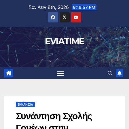
Μετάβαση
Σα. Αυγ 8th, 2026
9:16:57 PM
στο
περιεχόμενο
EVIATIME
ΕΚΚΛΗΣΙΑ
Συνάντηση Σχολής
Γονέων στην