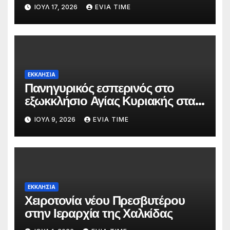
ΙΟΎΛ 17, 2026
EVIA TIME
ΕΚΚΛΗΣΙΑ
Πανηγυρικός εσπερινός στο
εξωκκλήσιο Αγίας Κυριακής στα
Κάμπια Διρφύων
ΙΟΎΛ 9, 2026
EVIA TIME
ΕΚΚΛΗΣΙΑ
Χειροτονία νέου Πρεσβυτέρου
στην Ιεραρχία της Χαλκίδας