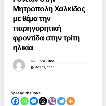
Μητρόπολη Χαλκίδος
με θέμα την
παρηγορητική
φροντίδα στην τρίτη
ηλικία
Από
Evia Time
ΦΕΒ 19, 2026
Spread the love