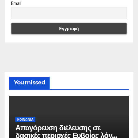
Email
You missed
ΚΟΙΝΩΝΙΑ
Απαγόρευση διέλευσης σε
δασικές περιοχές Ευβοίας λόγω