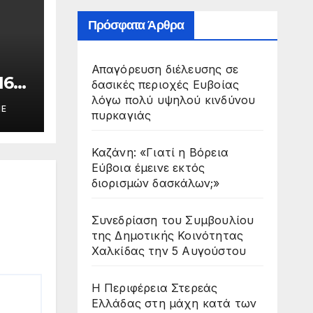
Πρόσφατα Άρθρα
Απαγόρευση διέλευσης σε
16ο
δασικές περιοχές Ευβοίας
σιο
λόγω πολύ υψηλού κινδύνου
ME
πυρκαγιάς
Καζάνη: «Γιατί η Βόρεια
Εύβοια έμεινε εκτός
διορισμών δασκάλων;»
Συνεδρίαση του Συμβουλίου
της Δημοτικής Κοινότητας
Χαλκίδας την 5 Αυγούστου
Η Περιφέρεια Στερεάς
Ελλάδας στη μάχη κατά των