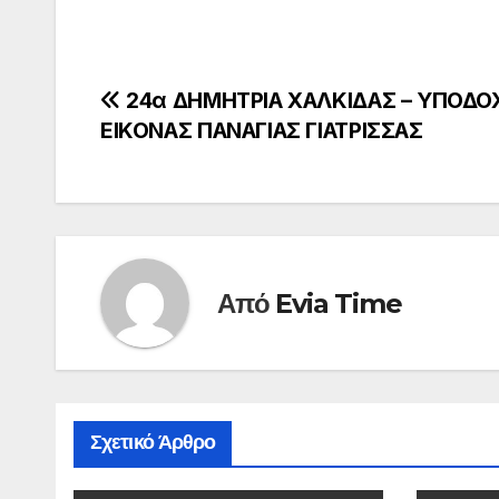
Πλοήγηση
24α ΔΗΜΗΤΡΙΑ ΧΑΛΚΙΔΑΣ – ΥΠΟΔΟ
ΕΙΚΟΝΑΣ ΠΑΝΑΓΙΑΣ ΓΙΑΤΡΙΣΣΑΣ
άρθρων
Από
Evia Time
Σχετικό Άρθρο