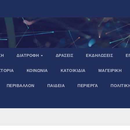
ΣΗ
ΔΙΑΤΡΟΦΗ
ΔΡΑΣΕΙΣ
ΕΚΔΗΛΩΣΕΙΣ
Ε
ΣΤΟΡΙΑ
ΚΟΙΝΩΝΙΑ
ΚΑΤΟΙΚΙΔΙΑ
ΜΑΓΕΙΡΙΚΗ
ΠΕΡΙΒΑΛΛΟΝ
ΠΑΙΔΕΙΑ
ΠΕΡΙΕΡΓΑ
ΠΟΛΙΤΙΚ