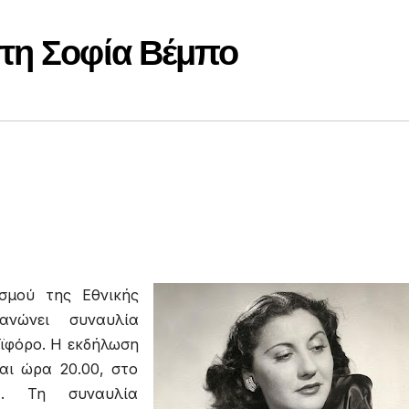
τη Σοφία Βέμπο
σμού της Εθνικής
ανώνει συναυλία
ϊφόρο. Η εκδήλωση
αι ώρα 20.00, στο
α. Τη συναυλία