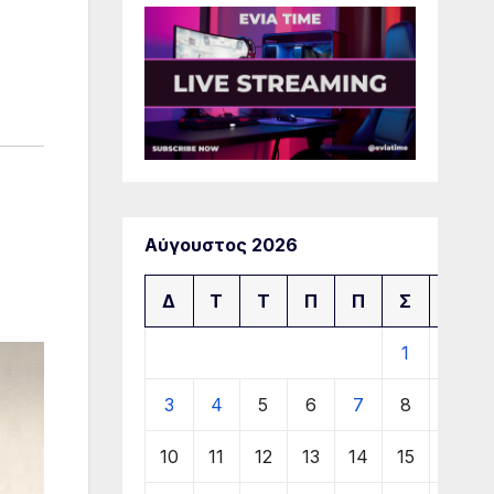
Αύγουστος 2026
Δ
Τ
Τ
Π
Π
Σ
Κ
1
2
3
4
5
6
7
8
9
10
11
12
13
14
15
16