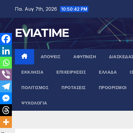
Μετάβαση
Πα. Αυγ 7th, 2026
10:50:43 PM
στο
περιεχόμενο
EVIATIME
ΑΠΟΨΕΙΣ
ΑΦΥΠΝΙΣΗ
ΔΙΑΣΚΕΔΑ
ΕΚΚΛΗΣΙΑ
ΕΠΙΧΕΙΡΗΣΕΙΣ
ΕΛΛΑΔΑ
Ι
ΠΟΛΙΤΙΣΜΟΣ
ΠΡΟΤΑΣΕΙΣ
ΠΡΟΟΡΙΣΜΟΙ
ΨΥΧΟΛΟΓΙΑ