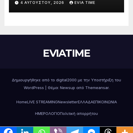
4 ΑΥΓΟΎΣΤΟΥ, 2026
EVIA TIME
περιφερειακές ενότητες
EVIATIME
Δημιουργήθηκε από το digital2000 με την Υποστήριξη του
WordPress
|
Θέμα: Newsup από
Themeansar
.
Home
LIVE STREAMING
Newsletter
ΕΛΛΑΔΑ
ΕΠΙΚΟΙΝΩΝΙΑ
ΗΜΕΡΟΛΟΓΙΟ
Πολιτική απορρήτου