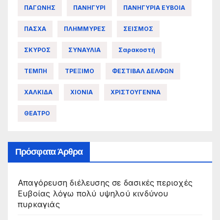
ΠΑΓΩΝΗΣ
ΠΑΝΗΓΥΡΙ
ΠΑΝΗΓΥΡΙΑ ΕΥΒΟΙΑ
ΠΑΣΧΑ
ΠΛΗΜΜΥΡΕΣ
ΣΕΙΣΜΟΣ
ΣΚΥΡΟΣ
ΣΥΝΑΥΛΙΑ
Σαρακοστή
ΤΕΜΠΗ
ΤΡΕΞΙΜΟ
ΦΕΣΤΙΒΑΛ ΔΕΛΦΩΝ
ΧΑΛΚΙΔΑ
ΧΙΟΝΙΑ
ΧΡΙΣΤΟΥΓΕΝΝΑ
ΘΕΑΤΡΟ
Πρόσφατα Άρθρα
Απαγόρευση διέλευσης σε δασικές περιοχές
Ευβοίας λόγω πολύ υψηλού κινδύνου
πυρκαγιάς