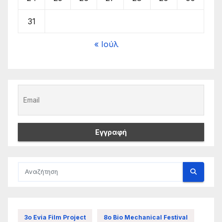
31
« Ιούλ
3ο Evia Film Project
8ο Bio Mechanical Festival