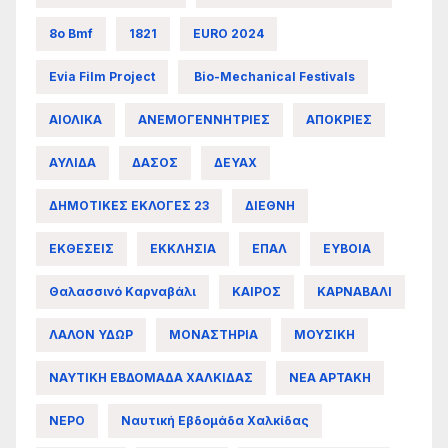
8ο Bmf
1821
EURO 2024
Evia Film Project
Bio-Mechanical Festivals
ΑΙΟΛΙΚΑ
ΑΝΕΜΟΓΕΝΝΗΤΡΙΕΣ
ΑΠΟΚΡΙΕΣ
ΑΥΛΙΔΑ
ΔΑΣΟΣ
ΔΕΥΑΧ
ΔΗΜΟΤΙΚΕΣ ΕΚΛΟΓΕΣ 23
ΔΙΕΘΝΗ
ΕΚΘΕΣΕΙΣ
ΕΚΚΛΗΣΙΑ
ΕΠΑΛ
ΕΥΒΟΙΑ
Θαλασσινό Καρναβάλι
ΚΑΙΡΟΣ
ΚΑΡΝΑΒΑΛΙ
ΛΑΛΟΝ ΥΔΩΡ
ΜΟΝΑΣΤΗΡΙΑ
ΜΟΥΣΙΚΗ
ΝΑΥΤΙΚΗ ΕΒΔΟΜΑΔΑ ΧΑΛΚΙΔΑΣ
ΝΕΑ ΑΡΤΑΚΗ
ΝΕΡΟ
Ναυτική Εβδομάδα Χαλκίδας