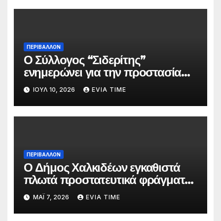
ΠΕΡΙΒΑΛΛΟΝ
Ο Σύλλογος “Σιδερίτης”
ενημερώνει για την προστασία
προσωπικών δεδομένων
ΙΟΎΛ 10, 2026
EVIA TIME
ΠΕΡΙΒΑΛΛΟΝ
Ο Δήμος Χαλκιδέων εγκαθιστά
πλωτά προστατευτικά φράγματα
στις παραλίες του
ΜΆΙ 7, 2026
EVIA TIME