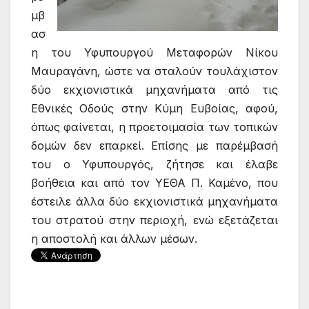
μβ
ασ
η του Υφυπουργού Μεταφορών Νίκου
Μαυραγάνη, ώστε να σταλούν τουλάχιστον
δύο εκχιονιστικά μηχανήματα από τις
Εθνικές Οδούς στην Κύμη Ευβοίας, αφού,
όπως φαίνεται, η προετοιμασία των τοπικών
δομών δεν επαρκεί. Επίσης με παρέμβασή
του ο Υφυπουργός, ζήτησε και έλαβε
βοήθεια και από τον ΥΕΘΑ Π. Καμένο, που
έστειλε άλλα δύο εκχιονιστικά μηχανήματα
του στρατού στην περιοχή, ενώ εξετάζεται
η αποστολή και άλλων μέσων.