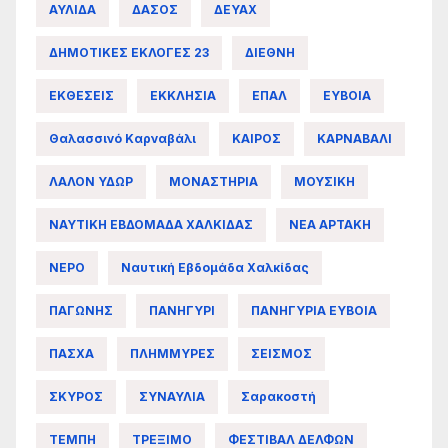
ΑΥΛΙΔΑ
ΔΑΣΟΣ
ΔΕΥΑΧ
ΔΗΜΟΤΙΚΕΣ ΕΚΛΟΓΕΣ 23
ΔΙΕΘΝΗ
ΕΚΘΕΣΕΙΣ
ΕΚΚΛΗΣΙΑ
ΕΠΑΛ
ΕΥΒΟΙΑ
Θαλασσινό Καρναβάλι
ΚΑΙΡΟΣ
ΚΑΡΝΑΒΑΛΙ
ΛΑΛΟΝ ΥΔΩΡ
ΜΟΝΑΣΤΗΡΙΑ
ΜΟΥΣΙΚΗ
ΝΑΥΤΙΚΗ ΕΒΔΟΜΑΔΑ ΧΑΛΚΙΔΑΣ
ΝΕΑ ΑΡΤΑΚΗ
ΝΕΡΟ
Ναυτική Εβδομάδα Χαλκίδας
ΠΑΓΩΝΗΣ
ΠΑΝΗΓΥΡΙ
ΠΑΝΗΓΥΡΙΑ ΕΥΒΟΙΑ
ΠΑΣΧΑ
ΠΛΗΜΜΥΡΕΣ
ΣΕΙΣΜΟΣ
ΣΚΥΡΟΣ
ΣΥΝΑΥΛΙΑ
Σαρακοστή
ΤΕΜΠΗ
ΤΡΕΞΙΜΟ
ΦΕΣΤΙΒΑΛ ΔΕΛΦΩΝ