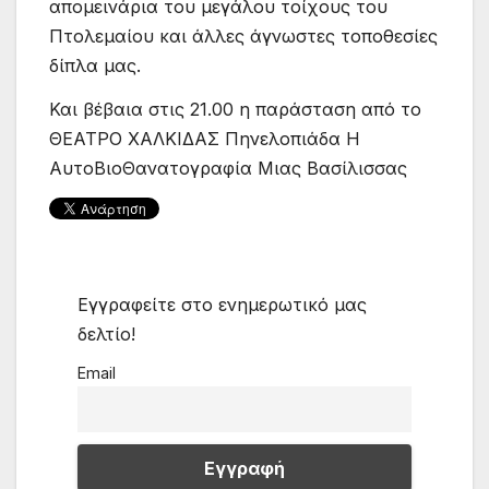
απομεινάρια του μεγάλου τοίχους του
Πτολεμαίου και άλλες άγνωστες τοποθεσίες
δίπλα μας.
Και βέβαια στις 21.00 η παράσταση από το
ΘΕΑΤΡΟ ΧΑΛΚΙΔΑΣ Πηνελοπιάδα H
AυτοΒιοΘανατογραφία Μιας Βασίλισσας
Εγγραφείτε στο ενημερωτικό μας
δελτίο!
Email