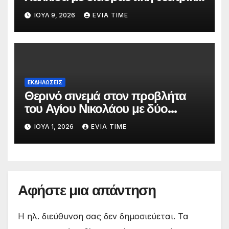
παράσταση
ΙΟΎΛ 9, 2026
EVIA TIME
ΕΚΔΗΛΩΣΕΙΣ
Θερινό σινεμά στον προβλήτα
του Αγίου Νικολάου με δύο
οικογενειακές ταινίες
ΙΟΎΛ 1, 2026
EVIA TIME
Αφήστε μια απάντηση
Η ηλ. διεύθυνση σας δεν δημοσιεύεται.
Τα