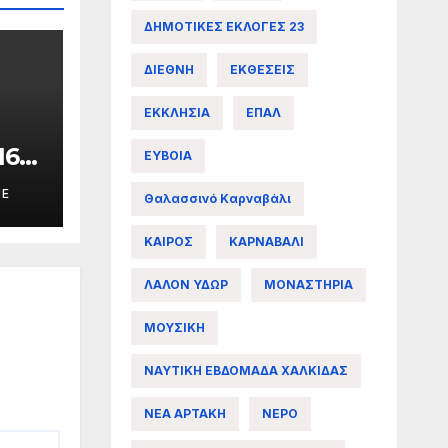
ΔΗΜΟΤΙΚΕΣ ΕΚΛΟΓΕΣ 23
ΔΙΕΘΝΗ
ΕΚΘΕΣΕΙΣ
ΕΚΚΛΗΣΙΑ
ΕΠΑΛ
16ο
ΕΥΒΟΙΑ
σιο
ME
Θαλασσινό Καρναβάλι
ΚΑΙΡΟΣ
ΚΑΡΝΑΒΑΛΙ
ΛΑΛΟΝ ΥΔΩΡ
ΜΟΝΑΣΤΗΡΙΑ
ΜΟΥΣΙΚΗ
ΝΑΥΤΙΚΗ ΕΒΔΟΜΑΔΑ ΧΑΛΚΙΔΑΣ
ΝΕΑ ΑΡΤΑΚΗ
ΝΕΡΟ