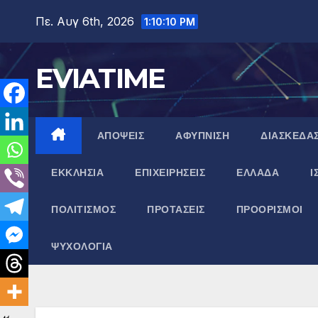
Μετάβαση
Πε. Αυγ 6th, 2026
1:10:12 PM
στο
περιεχόμενο
EVIATIME
ΑΠΟΨΕΙΣ
ΑΦΥΠΝΙΣΗ
ΔΙΑΣΚΕΔΑ
ΕΚΚΛΗΣΙΑ
ΕΠΙΧΕΙΡΗΣΕΙΣ
ΕΛΛΑΔΑ
Ι
ΠΟΛΙΤΙΣΜΟΣ
ΠΡΟΤΑΣΕΙΣ
ΠΡΟΟΡΙΣΜΟΙ
ΨΥΧΟΛΟΓΙΑ