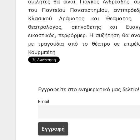
ομιλητές θα είναι: Γιάγκος Ανδρεάδης, ο
του Παντείου Πανεπιστημίου, αντιπρόε
Κλασικού Δράματος και Θεάματος, 
θεατρολόγος, σκηνοθέτης και Ευαγγ
εικαστικός, περφόρμερ. Η συζήτηση θα ανοί
με τραγούδια από το θέατρο σε επιμέλ
Κουρμπέτη
Εγγραφείτε στο ενημερωτικό μας δελτίο!
Email