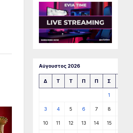
Αύγουστος 2026
Δ
Τ
Τ
Π
Π
Σ
Κ
1
2
3
4
5
6
7
8
9
10
11
12
13
14
15
16