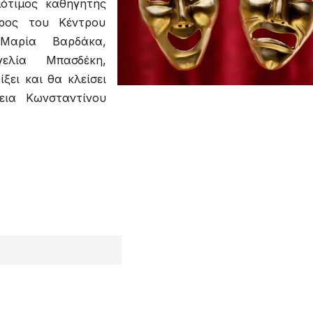
μότιμος καθηγητής
δρος του Κέντρου
Μαρία Βαρδάκα,
ελία Μπασδέκη,
ξει και θα κλείσει
εια Κωνσταντίνου