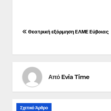
Πλοήγηση
Θεατρική εξόρμηση ΕΛΜΕ Εύβοιας
άρθρων
Από
Evia Time
Σχετικό Άρθρο