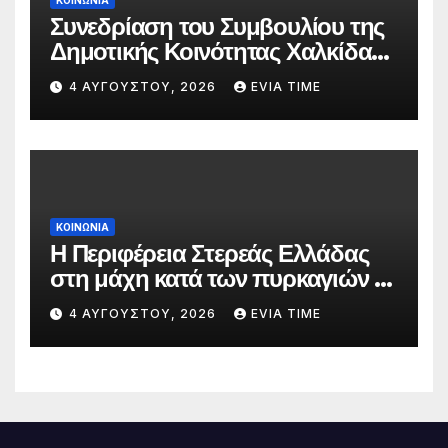
Συνεδρίαση του Συμβουλίου της
Δημοτικής Κοινότητας Χαλκίδας
την 5 Αυγούστου
4 ΑΥΓΟΎΣΤΟΥ, 2026
EVIA TIME
ΚΟΙΝΩΝΙΑ
Η Περιφέρεια Στερεάς Ελλάδας
στη μάχη κατά των πυρκαγιών –
Δράσεις και στήριξη σε πέντε
4 ΑΥΓΟΎΣΤΟΥ, 2026
EVIA TIME
περιφερειακές ενότητες