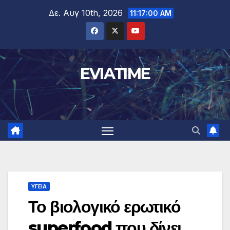
Μετάβαση
Δε. Αυγ 10th, 2026
11:17:01 AM
στο
περιεχόμενο
EVIATIME
ΥΓΕΙΑ
Το βιολογικό ερωτικό
superfood που δίνει