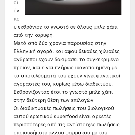
οϊ
όν
πο
υ εκθρόνισε το γνωστό σε όλους μπλε χάπι
από την κορυφή.
Μετά από δύο χρόνια παρουσίας στην
Ελληνική αγορά, και αφού δεκάδες χιλιάδες
άνθρωποι έχουν δοκιμάσει το συγκεκριμένο
προϊόν, και είναι πλήρως ικανοποιημένη με
τα αποτελέσματά του έχουν γίνει φανατικοί
αγοραστές του, κυρίως μέσω διαδικτύου.
Εκθρονίζοντας έτσι το γνωστό μπλέ χάπι
στην δεύτερη θέση των επιλογών.
Οι διαδικτυακές πωλήσεις του βιολογικού
αυτού ερωτικού superfood είναι αρκετές
περισσότερες από τις αντίστοιχες πωλήσεις
οποιουδήποτε άλλου φαρμάκου με του