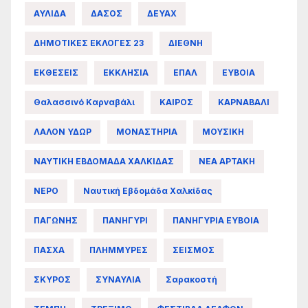
ΑΥΛΙΔΑ
ΔΑΣΟΣ
ΔΕΥΑΧ
ΔΗΜΟΤΙΚΕΣ ΕΚΛΟΓΕΣ 23
ΔΙΕΘΝΗ
ΕΚΘΕΣΕΙΣ
ΕΚΚΛΗΣΙΑ
ΕΠΑΛ
ΕΥΒΟΙΑ
Θαλασσινό Καρναβάλι
ΚΑΙΡΟΣ
ΚΑΡΝΑΒΑΛΙ
ΛΑΛΟΝ ΥΔΩΡ
ΜΟΝΑΣΤΗΡΙΑ
ΜΟΥΣΙΚΗ
ΝΑΥΤΙΚΗ ΕΒΔΟΜΑΔΑ ΧΑΛΚΙΔΑΣ
ΝΕΑ ΑΡΤΑΚΗ
ΝΕΡΟ
Ναυτική Εβδομάδα Χαλκίδας
ΠΑΓΩΝΗΣ
ΠΑΝΗΓΥΡΙ
ΠΑΝΗΓΥΡΙΑ ΕΥΒΟΙΑ
ΠΑΣΧΑ
ΠΛΗΜΜΥΡΕΣ
ΣΕΙΣΜΟΣ
ΣΚΥΡΟΣ
ΣΥΝΑΥΛΙΑ
Σαρακοστή