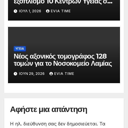
εξοπλισμό 10 Κέντρων Υγείας στη
Στερεά Ελλάδα
ΙΟΎΛ 1, 2026
EVIA TIME
ΥΓΕΙΑ
Νέος αξονικός τομογράφος 128
τομών για το Νοσοκομείο Λαμίας
ΙΟΎΝ 29, 2026
EVIA TIME
Αφήστε μια απάντηση
Η ηλ. διεύθυνση σας δεν δημοσιεύεται.
Τα