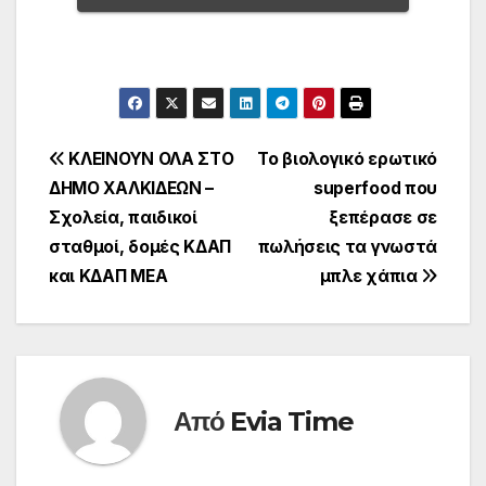
Πλοήγηση
ΚΛΕΙΝΟΥΝ ΟΛΑ ΣΤΟ
Το βιολογικό ερωτικό
ΔΗΜΟ ΧΑΛΚΙΔΕΩΝ –
superfood που
άρθρων
Σχολεία, παιδικοί
ξεπέρασε σε
σταθμοί, δομές ΚΔΑΠ
πωλήσεις τα γνωστά
και ΚΔΑΠ ΜΕΑ
μπλε χάπια
Από
Evia Time