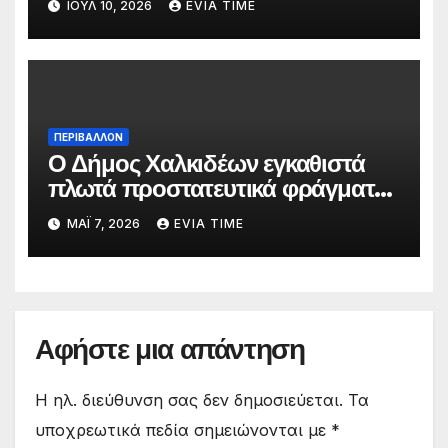
ΙΟΎΛ 10, 2026
EVIA TIME
ΠΕΡΙΒΑΛΛΟΝ
Ο Δήμος Χαλκιδέων εγκαθιστά
πλωτά προστατευτικά φράγματα
στις παραλίες του
ΜΆΙ 7, 2026
EVIA TIME
Αφήστε μια απάντηση
Η ηλ. διεύθυνση σας δεν δημοσιεύεται.
Τα
υποχρεωτικά πεδία σημειώνονται με
*