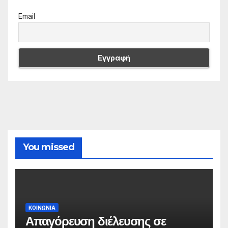
Email
You missed
ΚΟΙΝΩΝΙΑ
Απαγόρευση διέλευσης σε