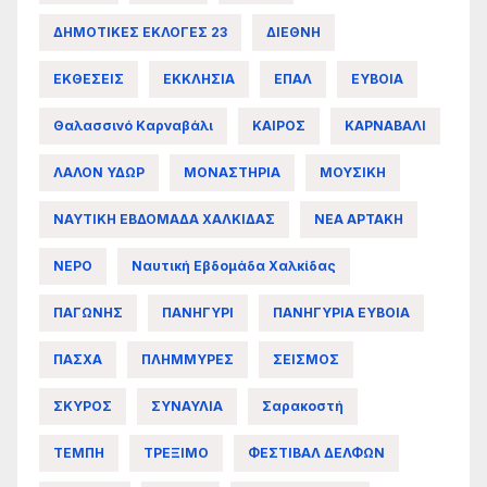
ΔΗΜΟΤΙΚΕΣ ΕΚΛΟΓΕΣ 23
ΔΙΕΘΝΗ
ΕΚΘΕΣΕΙΣ
ΕΚΚΛΗΣΙΑ
ΕΠΑΛ
ΕΥΒΟΙΑ
Θαλασσινό Καρναβάλι
ΚΑΙΡΟΣ
ΚΑΡΝΑΒΑΛΙ
ΛΑΛΟΝ ΥΔΩΡ
ΜΟΝΑΣΤΗΡΙΑ
ΜΟΥΣΙΚΗ
ΝΑΥΤΙΚΗ ΕΒΔΟΜΑΔΑ ΧΑΛΚΙΔΑΣ
ΝΕΑ ΑΡΤΑΚΗ
ΝΕΡΟ
Ναυτική Εβδομάδα Χαλκίδας
ΠΑΓΩΝΗΣ
ΠΑΝΗΓΥΡΙ
ΠΑΝΗΓΥΡΙΑ ΕΥΒΟΙΑ
ΠΑΣΧΑ
ΠΛΗΜΜΥΡΕΣ
ΣΕΙΣΜΟΣ
ΣΚΥΡΟΣ
ΣΥΝΑΥΛΙΑ
Σαρακοστή
ΤΕΜΠΗ
ΤΡΕΞΙΜΟ
ΦΕΣΤΙΒΑΛ ΔΕΛΦΩΝ