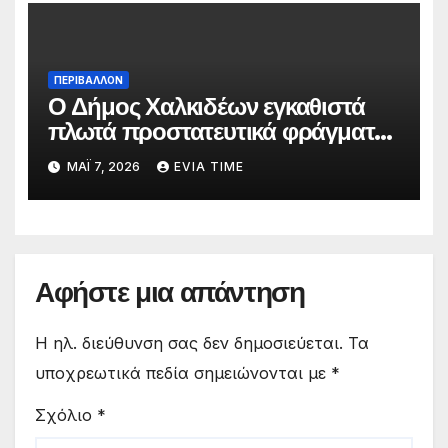
ΠΕΡΙΒΑΛΛΟΝ
Ο Δήμος Χαλκιδέων εγκαθιστά
πλωτά προστατευτικά φράγματα
στις παραλίες του
ΜΆΙ 7, 2026
EVIA TIME
Αφήστε μια απάντηση
Η ηλ. διεύθυνση σας δεν δημοσιεύεται.
Τα
υποχρεωτικά πεδία σημειώνονται με
*
Σχόλιο
*