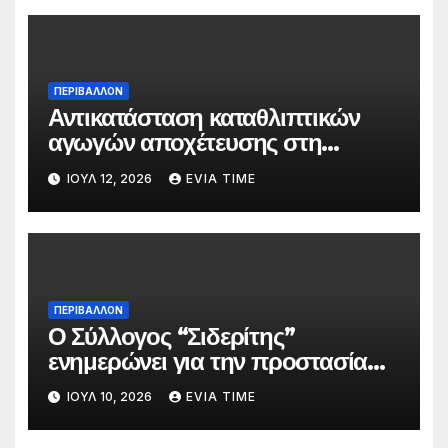
ΠΕΡΙΒΑΛΛΟΝ
Αντικατάσταση καταθλιπτικών
αγωγών αποχέτευσης στη
Χαλκίδα τον Αύγουστο
ΙΟΎΛ 12, 2026
EVIA TIME
ΠΕΡΙΒΑΛΛΟΝ
Ο Σύλλογος “Σιδερίτης”
ενημερώνει για την προστασία
προσωπικών δεδομένων
ΙΟΎΛ 10, 2026
EVIA TIME