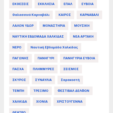
ΕΚΘΕΣΕΙΣ
ΕΚΚΛΗΣΙΑ
ΕΠΑΛ
ΕΥΒΟΙΑ
Θαλασσινό Καρναβάλι
ΚΑΙΡΟΣ
ΚΑΡΝΑΒΑΛΙ
ΛΑΛΟΝ ΥΔΩΡ
ΜΟΝΑΣΤΗΡΙΑ
ΜΟΥΣΙΚΗ
ΝΑΥΤΙΚΗ ΕΒΔΟΜΑΔΑ ΧΑΛΚΙΔΑΣ
ΝΕΑ ΑΡΤΑΚΗ
ΝΕΡΟ
Ναυτική Εβδομάδα Χαλκίδας
ΠΑΓΩΝΗΣ
ΠΑΝΗΓΥΡΙ
ΠΑΝΗΓΥΡΙΑ ΕΥΒΟΙΑ
ΠΑΣΧΑ
ΠΛΗΜΜΥΡΕΣ
ΣΕΙΣΜΟΣ
ΣΚΥΡΟΣ
ΣΥΝΑΥΛΙΑ
Σαρακοστή
ΤΕΜΠΗ
ΤΡΕΞΙΜΟ
ΦΕΣΤΙΒΑΛ ΔΕΛΦΩΝ
ΧΑΛΚΙΔΑ
ΧΙΟΝΙΑ
ΧΡΙΣΤΟΥΓΕΝΝΑ
ΘΕΑΤΡΟ