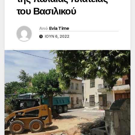
του Βασιλικού
Από
Evia Time
ΙΟΎΝ 6, 2022