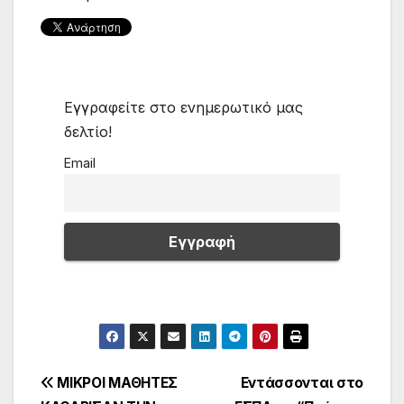
Εγγραφείτε στο ενημερωτικό μας
δελτίο!
Email
Πλοήγηση
ΜΙΚΡΟΙ ΜΑΘΗΤΕΣ
Εντάσσονται στο