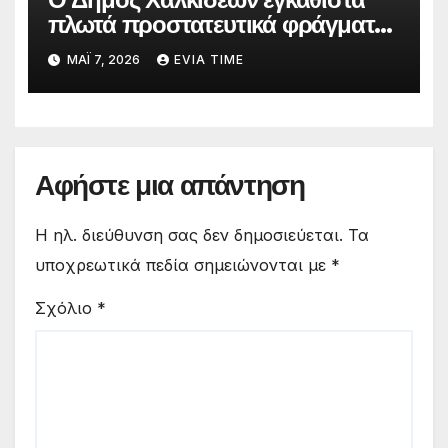
πλωτά προστατευτικά φράγματα
στις παραλίες του
ΜΆΙ 7, 2026
EVIA TIME
Αφήστε μια απάντηση
Η ηλ. διεύθυνση σας δεν δημοσιεύεται.
Τα
υποχρεωτικά πεδία σημειώνονται με
*
Σχόλιο
*