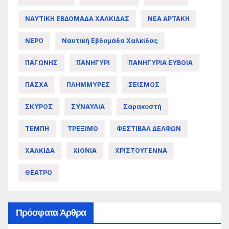
ΝΑΥΤΙΚΗ ΕΒΔΟΜΑΔΑ ΧΑΛΚΙΔΑΣ
ΝΕΑ ΑΡΤΑΚΗ
ΝΕΡΟ
Ναυτική Εβδομάδα Χαλκίδας
ΠΑΓΩΝΗΣ
ΠΑΝΗΓΥΡΙ
ΠΑΝΗΓΥΡΙΑ ΕΥΒΟΙΑ
ΠΑΣΧΑ
ΠΛΗΜΜΥΡΕΣ
ΣΕΙΣΜΟΣ
ΣΚΥΡΟΣ
ΣΥΝΑΥΛΙΑ
Σαρακοστή
ΤΕΜΠΗ
ΤΡΕΞΙΜΟ
ΦΕΣΤΙΒΑΛ ΔΕΛΦΩΝ
ΧΑΛΚΙΔΑ
ΧΙΟΝΙΑ
ΧΡΙΣΤΟΥΓΕΝΝΑ
ΘΕΑΤΡΟ
Πρόσφατα Άρθρα