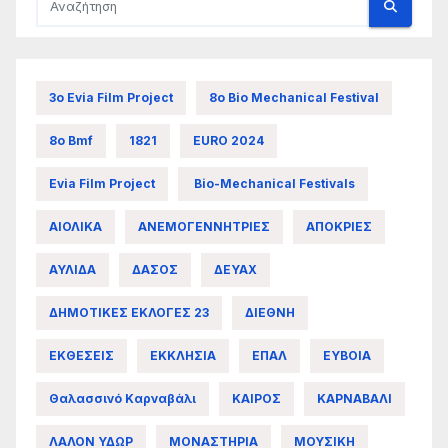
3ο Evia Film Project
8ο Bio Mechanical Festival
8ο Bmf
1821
EURO 2024
Evia Film Project
Bio-Mechanical Festivals
ΑΙΟΛΙΚΑ
ΑΝΕΜΟΓΕΝΝΗΤΡΙΕΣ
ΑΠΟΚΡΙΕΣ
ΑΥΛΙΔΑ
ΔΑΣΟΣ
ΔΕΥΑΧ
ΔΗΜΟΤΙΚΕΣ ΕΚΛΟΓΕΣ 23
ΔΙΕΘΝΗ
ΕΚΘΕΣΕΙΣ
ΕΚΚΛΗΣΙΑ
ΕΠΑΛ
ΕΥΒΟΙΑ
Θαλασσινό Καρναβάλι
ΚΑΙΡΟΣ
ΚΑΡΝΑΒΑΛΙ
ΛΑΛΟΝ ΥΔΩΡ
ΜΟΝΑΣΤΗΡΙΑ
ΜΟΥΣΙΚΗ