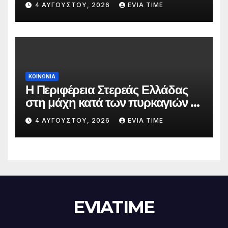
4 ΑΥΓΟΎΣΤΟΥ, 2026
EVIA TIME
ΚΟΙΝΩΝΙΑ
Η Περιφέρεια Στερεάς Ελλάδας
στη μάχη κατά των πυρκαγιών –
Δράσεις και στήριξη σε πέντε
4 ΑΥΓΟΎΣΤΟΥ, 2026
EVIA TIME
περιφερειακές ενότητες
EVIATIME