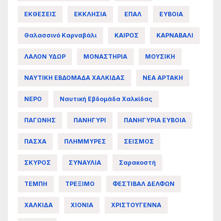
ΕΚΘΕΣΕΙΣ
ΕΚΚΛΗΣΙΑ
ΕΠΑΛ
ΕΥΒΟΙΑ
Θαλασσινό Καρναβάλι
ΚΑΙΡΟΣ
ΚΑΡΝΑΒΑΛΙ
ΛΑΛΟΝ ΥΔΩΡ
ΜΟΝΑΣΤΗΡΙΑ
ΜΟΥΣΙΚΗ
ΝΑΥΤΙΚΗ ΕΒΔΟΜΑΔΑ ΧΑΛΚΙΔΑΣ
ΝΕΑ ΑΡΤΑΚΗ
ΝΕΡΟ
Ναυτική Εβδομάδα Χαλκίδας
ΠΑΓΩΝΗΣ
ΠΑΝΗΓΥΡΙ
ΠΑΝΗΓΥΡΙΑ ΕΥΒΟΙΑ
ΠΑΣΧΑ
ΠΛΗΜΜΥΡΕΣ
ΣΕΙΣΜΟΣ
ΣΚΥΡΟΣ
ΣΥΝΑΥΛΙΑ
Σαρακοστή
ΤΕΜΠΗ
ΤΡΕΞΙΜΟ
ΦΕΣΤΙΒΑΛ ΔΕΛΦΩΝ
ΧΑΛΚΙΔΑ
ΧΙΟΝΙΑ
ΧΡΙΣΤΟΥΓΕΝΝΑ