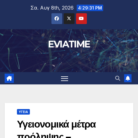
Μετάβαση
Σα. Αυγ 8th, 2026
4:29:32 PM
στο
περιεχόμενο
EVIATIME
ΥΓΕΙΑ
Υγειονομικά μέτρα
πρόληψης –