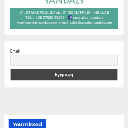
Email
You missed