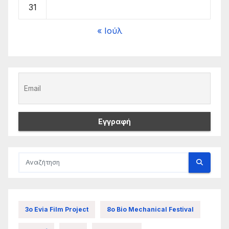
31
« Ιούλ
3ο Evia Film Project
8ο Bio Mechanical Festival