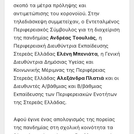
σκοπό τα μέτρα πρόληψης και
αντιμετώπισης του κορονοϊού. Στην
τηλεδιάσκεψη συμμετείχαν, ο Εντεταλμένος
Περιφερειακός Σύμβουλος για τη διαχείριση
της πανδημίας
Ανδρέας Τοουλιάς
, η
Περιφερειακή Διευθύντρια Εκπαίδευσης
Στερεάς Ελλάδας
Ελένη Μπενιάτα
, η Γενική
Διευθύντρια Δημόσιας Υγείας και
Κοινωνικής Μέριμνας της Περιφέρειας
Στερεάς Ελλάδας
Αλεξάνδρα Πλατιά
και οι
Διευθυντές Α/βάθμιας και Β/βάθμιας
Εκπαίδευσης των Περιφερειακών Ενοτήτων
της Στερεάς Ελλάδας.
Αφού έγινε ένας απολογισμός της πορείας
της πανδημίας στη σχολική κοινότητα τα