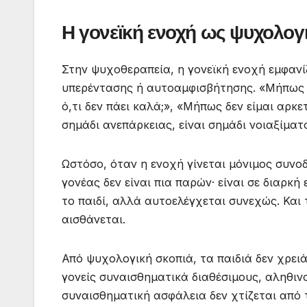
Η γονεϊκή ενοχή ως ψυχολογ
Στην ψυχοθεραπεία, η γονεϊκή ενοχή εμφανί
υπερέντασης ή αυτοαμφισβήτησης. «Μήπως 
ό,τι δεν πάει καλά;», «Μήπως δεν είμαι αρκε
σημάδι ανεπάρκειας, είναι σημάδι νοιαξίματ
Ωστόσο, όταν η ενοχή γίνεται μόνιμος συνο
γονέας δεν είναι πια παρών· είναι σε διαρκή
το παιδί, αλλά αυτοελέγχεται συνεχώς. Και τ
αισθάνεται.
Από ψυχολογική σκοπιά, τα παιδιά δεν χρειά
γονείς συναισθηματικά διαθέσιμους, αληθιν
συναισθηματική ασφάλεια δεν χτίζεται από