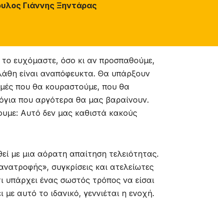
ουλος Γιάννης Ξηντάρας
 το ευχόμαστε, όσο κι αν προσπαθούμε,
 λάθη είναι αναπόφευκτα. Θα υπάρξουν
γμές που θα κουραστούμε, που θα
όγια που αργότερα θα μας βαραίνουν.
ουμε: Αυτό δεν μας καθιστά κακούς
εί με μια αόρατη απαίτηση τελειότητας.
 ανατροφής», συγκρίσεις και ατελείωτες
ι υπάρχει ένας σωστός τρόπος να είσαι
 με αυτό το ιδανικό, γεννιέται η ενοχή.