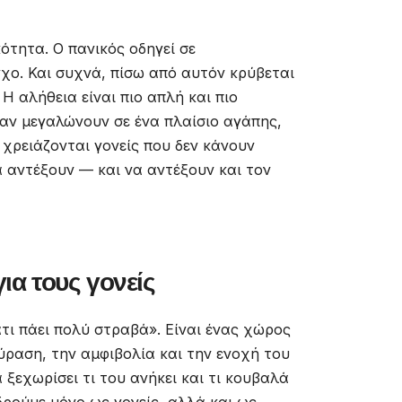
ότητα. Ο πανικός οδηγεί σε
γχο. Και συχνά, πίσω από αυτόν κρύβεται
Η αλήθεια είναι πιο απλή και πιο
ταν μεγαλώνουν σε ένα πλαίσιο αγάπης,
ν χρειάζονται γονείς που δεν κάνουν
α αντέξουν — και να αντέξουν και τον
ια τους γονείς
άτι πάει πολύ στραβά». Είναι ένας χώρος
ύραση, την αμφιβολία και την ενοχή του
 ξεχωρίσει τι του ανήκει και τι κουβαλά
δρούμε μόνο ως γονείς, αλλά και ως