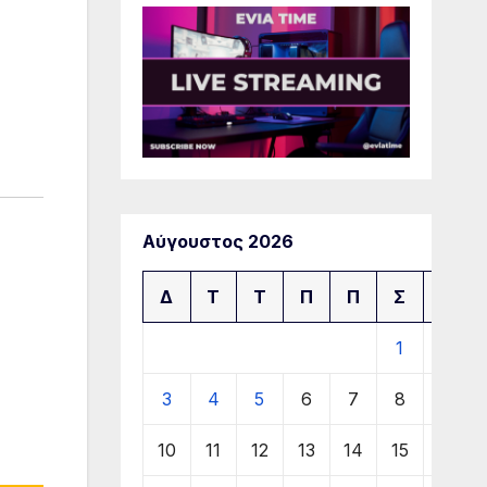
Αύγουστος 2026
Δ
Τ
Τ
Π
Π
Σ
Κ
1
2
3
4
5
6
7
8
9
10
11
12
13
14
15
16