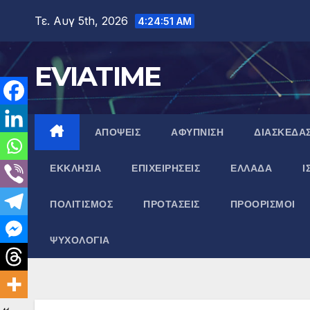
Μετάβαση
Τε. Αυγ 5th, 2026
4:24:52 AM
στο
περιεχόμενο
EVIATIME
ΑΠΟΨΕΙΣ
ΑΦΥΠΝΙΣΗ
ΔΙΑΣΚΕΔΑ
ΕΚΚΛΗΣΙΑ
ΕΠΙΧΕΙΡΗΣΕΙΣ
ΕΛΛΑΔΑ
Ι
ΠΟΛΙΤΙΣΜΟΣ
ΠΡΟΤΑΣΕΙΣ
ΠΡΟΟΡΙΣΜΟΙ
ΨΥΧΟΛΟΓΙΑ