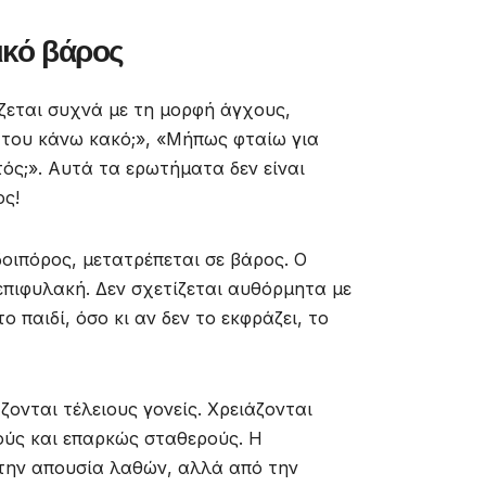
ικό βάρος
ζεται συχνά με τη μορφή άγχους,
του κάνω κακό;», «Μήπως φταίω για
τός;». Αυτά τα ερωτήματα δεν είναι
ος!
δοιπόρος, μετατρέπεται σε βάρος. Ο
 επιφυλακή. Δεν σχετίζεται αυθόρμητα με
ο παιδί, όσο κι αν δεν το εκφράζει, το
ζονται τέλειους γονείς. Χρειάζονται
ούς και επαρκώς σταθερούς. Η
 την απουσία λαθών, αλλά από την