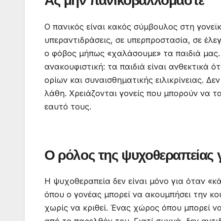
Ας μην πανικοβαλλόμαστε
Ο πανικός είναι κακός σύμβουλος στη γονεϊκ
υπεραντιδράσεις, σε υπερπροστασία, σε έλε
ο φόβος μήπως «χαλάσουμε» τα παιδιά μας. 
ανακουφιστική: τα παιδιά είναι ανθεκτικά ό
ορίων και συναισθηματικής ειλικρίνειας. Δε
λάθη. Χρειάζονται γονείς που μπορούν να τ
εαυτό τους.
Ο ρόλος της ψυχοθεραπείας γ
Η ψυχοθεραπεία δεν είναι μόνο για όταν «κ
όπου ο γονέας μπορεί να ακουμπήσει την κο
χωρίς να κριθεί. Ένας χώρος όπου μπορεί να
από το παρελθόν του. Γιατί συχνά, δεν αντι