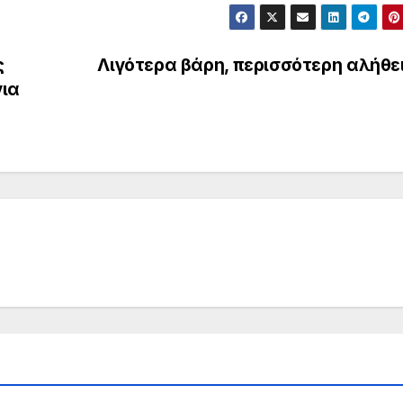
ς
Λιγότερα βάρη, περισσότερη αλήθε
για