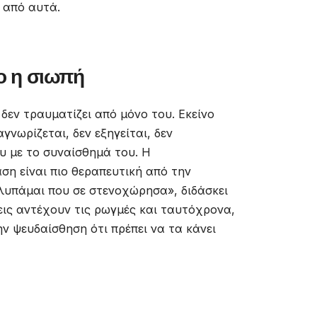
 από αυτά.
ο η σιωπή
δεν τραυματίζει από μόνο του. Εκείνο
γνωρίζεται, δεν εξηγείται, δεν
υ με το συναίσθημά του. Η
ση είναι πιο θεραπευτική από την
λυπάμαι που σε στενοχώρησα», διδάσκει
σεις αντέχουν τις ρωγμές και ταυτόχρονα,
ην ψευδαίσθηση ότι πρέπει να τα κάνει