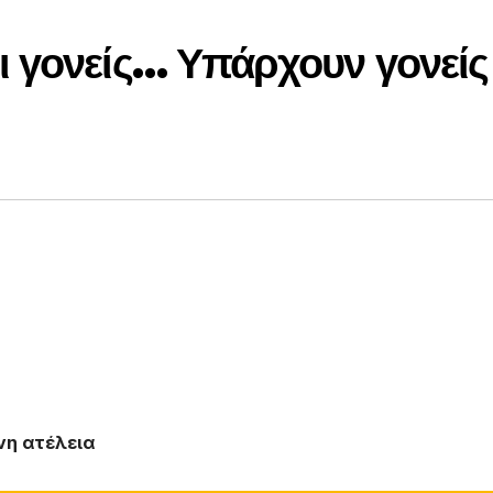
 γονείς… Υπάρχουν γονείς
νη ατέλεια