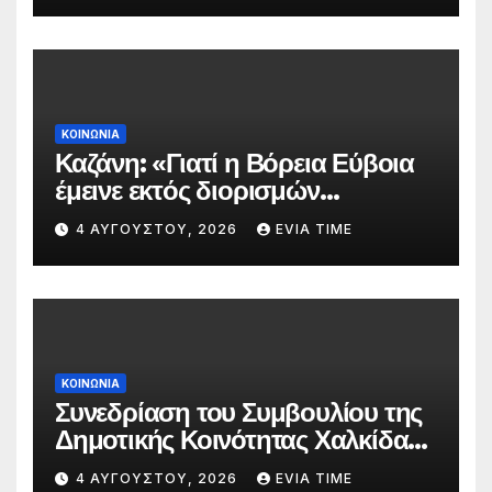
ΚΟΙΝΩΝΙΑ
Καζάνη: «Γιατί η Βόρεια Εύβοια
έμεινε εκτός διορισμών
δασκάλων;»
4 ΑΥΓΟΎΣΤΟΥ, 2026
EVIA TIME
ΚΟΙΝΩΝΙΑ
Συνεδρίαση του Συμβουλίου της
Δημοτικής Κοινότητας Χαλκίδας
την 5 Αυγούστου
4 ΑΥΓΟΎΣΤΟΥ, 2026
EVIA TIME