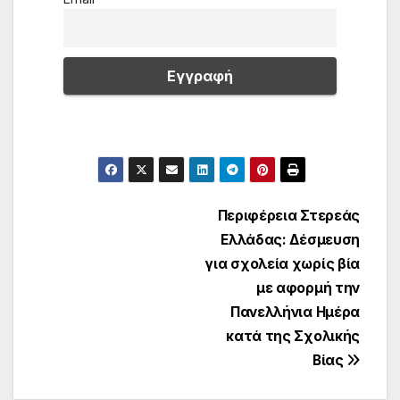
Πλοήγηση
Περιφέρεια Στερεάς
Ελλάδας: Δέσμευση
άρθρων
για σχολεία χωρίς βία
με αφορμή την
Πανελλήνια Ημέρα
κατά της Σχολικής
Βίας