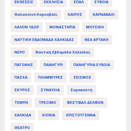
ΕΚΘΕΣΕΙΣ
ΕΚΚΛΗΣΙΑ
ΕΠΑΛ
ΕΥΒΟΙΑ
Θαλασσινό Καρναβάλι
ΚΑΙΡΟΣ
ΚΑΡΝΑΒΑΛΙ
ΛΑΛΟΝ ΥΔΩΡ
ΜΟΝΑΣΤΗΡΙΑ
ΜΟΥΣΙΚΗ
ΝΑΥΤΙΚΗ ΕΒΔΟΜΑΔΑ ΧΑΛΚΙΔΑΣ
ΝΕΑ ΑΡΤΑΚΗ
ΝΕΡΟ
Ναυτική Εβδομάδα Χαλκίδας
ΠΑΓΩΝΗΣ
ΠΑΝΗΓΥΡΙ
ΠΑΝΗΓΥΡΙΑ ΕΥΒΟΙΑ
ΠΑΣΧΑ
ΠΛΗΜΜΥΡΕΣ
ΣΕΙΣΜΟΣ
ΣΚΥΡΟΣ
ΣΥΝΑΥΛΙΑ
Σαρακοστή
ΤΕΜΠΗ
ΤΡΕΞΙΜΟ
ΦΕΣΤΙΒΑΛ ΔΕΛΦΩΝ
ΧΑΛΚΙΔΑ
ΧΙΟΝΙΑ
ΧΡΙΣΤΟΥΓΕΝΝΑ
ΘΕΑΤΡΟ