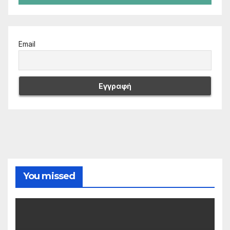
Email
You missed