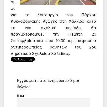
σμ
ού
για τη λειτουργία του Πάρκου
Κυκλοφοριακής Αγωγής στη Χαλκίδα κατά
τη νέα σχολική περίοδο, θα
πραγματοποιηθεί την Πέμπτη 29
Σεπτεμβρίου και ώρα 10:00 π.μ., παρουσία
αντιπροσωπείας μαθητών του 2ου
Δημοτικού Σχολείου Χαλκίδας.
Εγγραφείτε στο ενημερωτικό μας
δελτίο!
Email