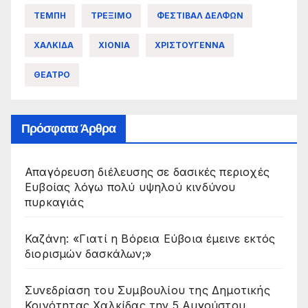
ΤΕΜΠΗ
ΤΡΕΞΙΜΟ
ΦΕΣΤΙΒΑΛ ΔΕΛΦΩΝ
ΧΑΛΚΙΔΑ
ΧΙΟΝΙΑ
ΧΡΙΣΤΟΥΓΕΝΝΑ
ΘΕΑΤΡΟ
Πρόσφατα Άρθρα
Απαγόρευση διέλευσης σε δασικές περιοχές
Ευβοίας λόγω πολύ υψηλού κινδύνου
πυρκαγιάς
Καζάνη: «Γιατί η Βόρεια Εύβοια έμεινε εκτός
διορισμών δασκάλων;»
Συνεδρίαση του Συμβουλίου της Δημοτικής
Κοινότητας Χαλκίδας την 5 Αυγούστου