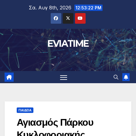
Μετάβαση
Σα. Αυγ 8th, 2026
12:53:23 PM
στο
περιεχόμενο
EVIATIME
ΠΑΙΔΕΙΑ
Αγιασμός Πάρκου
Κυκλοφοριακής