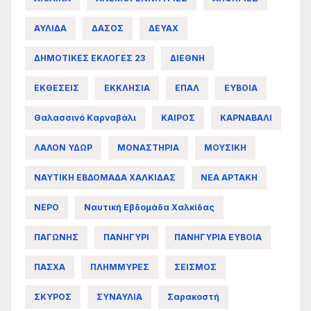
ΑΥΛΙΔΑ
ΔΑΣΟΣ
ΔΕΥΑΧ
ΔΗΜΟΤΙΚΕΣ ΕΚΛΟΓΕΣ 23
ΔΙΕΘΝΗ
ΕΚΘΕΣΕΙΣ
ΕΚΚΛΗΣΙΑ
ΕΠΑΛ
ΕΥΒΟΙΑ
Θαλασσινό Καρναβάλι
ΚΑΙΡΟΣ
ΚΑΡΝΑΒΑΛΙ
ΛΑΛΟΝ ΥΔΩΡ
ΜΟΝΑΣΤΗΡΙΑ
ΜΟΥΣΙΚΗ
ΝΑΥΤΙΚΗ ΕΒΔΟΜΑΔΑ ΧΑΛΚΙΔΑΣ
ΝΕΑ ΑΡΤΑΚΗ
ΝΕΡΟ
Ναυτική Εβδομάδα Χαλκίδας
ΠΑΓΩΝΗΣ
ΠΑΝΗΓΥΡΙ
ΠΑΝΗΓΥΡΙΑ ΕΥΒΟΙΑ
ΠΑΣΧΑ
ΠΛΗΜΜΥΡΕΣ
ΣΕΙΣΜΟΣ
ΣΚΥΡΟΣ
ΣΥΝΑΥΛΙΑ
Σαρακοστή