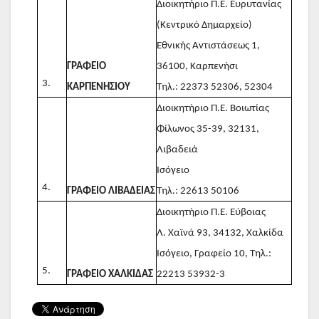
Διοικητήριο Π.Ε. Ευρυτανίας
(Κεντρικό Δημαρχείο)
Εθνικής Αντιστάσεως 1,
ΓΡΑΦΕΙΟ
36100, Καρπενήσι
3.
ΚΑΡΠΕΝΗΣΙΟΥ
Τηλ.: 22373 52306, 52304
Διοικητήριο Π.Ε. Βοιωτίας
Φίλωνος 35-39, 32131,
Λιβαδειά
Ισόγειο
4.
ΓΡΑΦΕΙΟ ΛΙΒΑΔΕΙΑΣ
Τηλ.: 22613 50106
Διοικητήριο Π.Ε. Εύβοιας
Λ. Χαϊνά 93, 34132, Χαλκίδα
Ισόγειο, Γραφείο 10, Τηλ.:
5.
ΓΡΑΦΕΙΟ ΧΑΛΚΙΔΑ
Σ
22213 53932-3