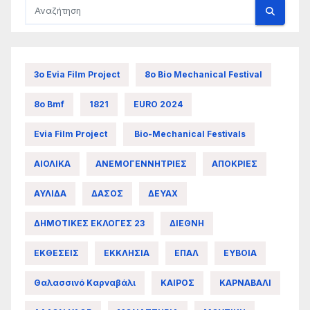
3ο Evia Film Project
8ο Bio Mechanical Festival
8ο Bmf
1821
EURO 2024
Evia Film Project
Bio-Mechanical Festivals
ΑΙΟΛΙΚΑ
ΑΝΕΜΟΓΕΝΝΗΤΡΙΕΣ
ΑΠΟΚΡΙΕΣ
ΑΥΛΙΔΑ
ΔΑΣΟΣ
ΔΕΥΑΧ
ΔΗΜΟΤΙΚΕΣ ΕΚΛΟΓΕΣ 23
ΔΙΕΘΝΗ
ΕΚΘΕΣΕΙΣ
ΕΚΚΛΗΣΙΑ
ΕΠΑΛ
ΕΥΒΟΙΑ
Θαλασσινό Καρναβάλι
ΚΑΙΡΟΣ
ΚΑΡΝΑΒΑΛΙ