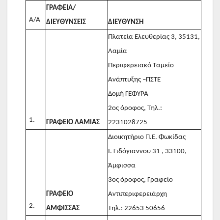
ΓΡΑΦΕΙΑ/
Α/Α
ΔΙΕΥΘΥΝΣΕΙΣ
ΔΙΕΥΘΥΝΣΗ
Πλατεία Ελευθερίας 3, 35131,
Λαμία
Περιφερειακό Ταμείο
Ανάπτυξης –ΠΣΤΕ
Δομή ΓΕΦΥΡΑ
2ος όροφος, Τηλ.:
1.
ΓΡΑΦΕΙΟ ΛΑΜΙΑΣ
2231028725
Διοικητήριο Π.Ε. Φωκίδας
Ι. Γιδόγιαννου 31 , 33100,
Άμφισσα
3ος όροφος, Γραφείο
ΓΡΑΦΕΙΟ
Αντιπεριφερειάρχη
2.
ΆΜΦΙΣΣΑΣ
Τηλ.: 22653 50656