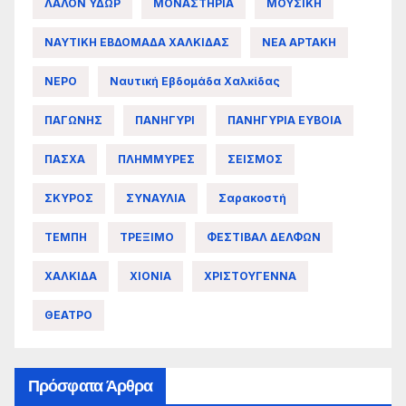
ΛΑΛΟΝ ΥΔΩΡ
ΜΟΝΑΣΤΗΡΙΑ
ΜΟΥΣΙΚΗ
ΝΑΥΤΙΚΗ ΕΒΔΟΜΑΔΑ ΧΑΛΚΙΔΑΣ
ΝΕΑ ΑΡΤΑΚΗ
ΝΕΡΟ
Ναυτική Εβδομάδα Χαλκίδας
ΠΑΓΩΝΗΣ
ΠΑΝΗΓΥΡΙ
ΠΑΝΗΓΥΡΙΑ ΕΥΒΟΙΑ
ΠΑΣΧΑ
ΠΛΗΜΜΥΡΕΣ
ΣΕΙΣΜΟΣ
ΣΚΥΡΟΣ
ΣΥΝΑΥΛΙΑ
Σαρακοστή
ΤΕΜΠΗ
ΤΡΕΞΙΜΟ
ΦΕΣΤΙΒΑΛ ΔΕΛΦΩΝ
ΧΑΛΚΙΔΑ
ΧΙΟΝΙΑ
ΧΡΙΣΤΟΥΓΕΝΝΑ
ΘΕΑΤΡΟ
Πρόσφατα Άρθρα