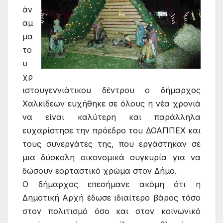
άν
αμ
μα
το
υ
χρ
ιστουγεννιάτικου δέντρου ο δήμαρχος
Χαλκιδέων ευχήθηκε σε όλους η νέα χρονιά
να είναι καλύτερη και παράλληλα
ευχαρίστησε την πρόεδρο του ΔΟΑΠΠΕΧ και
τους συνεργάτες της, που εργάστηκαν σε
μια δύσκολη οικονομικά συγκυρία για να
δώσουν εορταστικό χρώμα στον Δήμο.
Ο δήμαρχος επεσήμανε ακόμη ότι η
Δημοτική Αρχή έδωσε ιδιαίτερο βάρος τόσο
στον πολιτισμό όσο και στον κοινωνικό