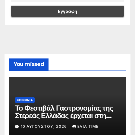
You missed
ΚΟΙΝΩΝΙΑ
Το Φεστιβάλ Γαστρονομίας της
Στερεάς Ελλάδας έρχεται στη
Λίμνη και τη Στενή
10 ΑΥΓΟΎΣΤΟΥ, 2026
EVIA TIME