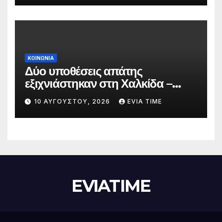
ΚΟΙΝΩΝΙΑ
Δύο υποθέσεις απάτης
εξιχνιάστηκαν στη Χαλκίδα –
Τέσσερα άτομα ταυτοποιήθηκαν
10 ΑΥΓΟΎΣΤΟΥ, 2026
EVIA TIME
EVIATIME