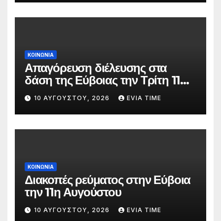
ΚΟΙΝΩΝΙΑ
Απαγόρευση διέλευσης στα
δάση της Εύβοιας την Τρίτη 11
Αυγούστου λόγω πολύ υψηλού
10 ΑΥΓΟΎΣΤΟΥ, 2026
EVIA TIME
κινδύνου πυρκαγιάς
ΚΟΙΝΩΝΙΑ
Διακοπές ρεύματος στην Εύβοια
την 11η Αυγούστου
10 ΑΥΓΟΎΣΤΟΥ, 2026
EVIA TIME