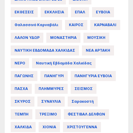
ΕΚΘΕΣΕΙΣ
ΕΚΚΛΗΣΙΑ
ΕΠΑΛ
ΕΥΒΟΙΑ
Θαλασσινό Καρναβάλι
ΚΑΙΡΟΣ
ΚΑΡΝΑΒΑΛΙ
ΛΑΛΟΝ ΥΔΩΡ
ΜΟΝΑΣΤΗΡΙΑ
ΜΟΥΣΙΚΗ
ΝΑΥΤΙΚΗ ΕΒΔΟΜΑΔΑ ΧΑΛΚΙΔΑΣ
ΝΕΑ ΑΡΤΑΚΗ
ΝΕΡΟ
Ναυτική Εβδομάδα Χαλκίδας
ΠΑΓΩΝΗΣ
ΠΑΝΗΓΥΡΙ
ΠΑΝΗΓΥΡΙΑ ΕΥΒΟΙΑ
ΠΑΣΧΑ
ΠΛΗΜΜΥΡΕΣ
ΣΕΙΣΜΟΣ
ΣΚΥΡΟΣ
ΣΥΝΑΥΛΙΑ
Σαρακοστή
ΤΕΜΠΗ
ΤΡΕΞΙΜΟ
ΦΕΣΤΙΒΑΛ ΔΕΛΦΩΝ
ΧΑΛΚΙΔΑ
ΧΙΟΝΙΑ
ΧΡΙΣΤΟΥΓΕΝΝΑ