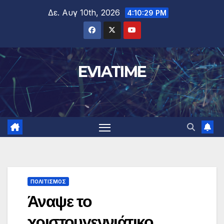
Μετάβαση
Δε. Αυγ 10th, 2026
4:10:30 PM
στο
περιεχόμενο
EVIATIME
ΠΟΛΙΤΙΣΜΟΣ
Άναψε το
χριστουγεννιάτικο