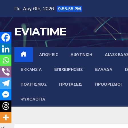
Μετάβαση
Πε. Αυγ 6th, 2026
9:55:56 PM
στο
περιεχόμενο
EVIATIME
ΑΠΟΨΕΙΣ
ΑΦΥΠΝΙΣΗ
ΔΙΑΣΚΕΔΑ
ΕΚΚΛΗΣΙΑ
ΕΠΙΧΕΙΡΗΣΕΙΣ
ΕΛΛΑΔΑ
Ι
ΠΟΛΙΤΙΣΜΟΣ
ΠΡΟΤΑΣΕΙΣ
ΠΡΟΟΡΙΣΜΟΙ
ΨΥΧΟΛΟΓΙΑ