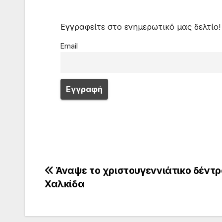
Εγγραφείτε στο ενημερωτικό μας δελτίο!
Email
Πλοήγηση
Άναψε το χριστουγεννιάτικο δέντρ
Χαλκίδα
άρθρων