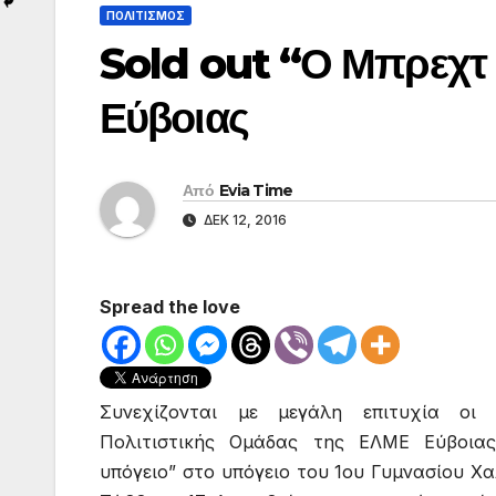
ΠΟΛΙΤΙΣΜΟΣ
Sold out “Ο Μπρεχτ
Εύβοιας
Από
Evia Time
ΔΕΚ 12, 2016
Spread the love
Συνεχίζονται με μεγάλη επιτυχία οι 
Πολιτιστικής Ομάδας της ΕΛΜΕ Εύβοια
υπόγειο” στο υπόγειο του 1ου Γυμνασίου Χα