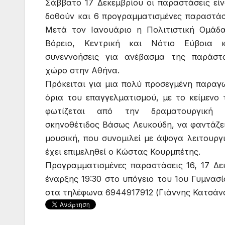
Σάββατο 17 Δεκεμβρίου οι παραστάσεις είν
δοθούν και 6 προγραμματισμένες παραστάσε
Μετά τον Ιανουάριο η Πολιτιστική Ομάδ
Βόρειο, Κεντρική και Νότιο Εύβοια κ
συνεννοήσεις για ανέβασμα της παράστ
χώρο στην Αθήνα.
Πρόκειται για μια πολύ προσεγμένη παραγω
όρια του επαγγελματισμού, με το κείμενο
φωτίζεται από την δραματουργική ε
σκηνοθέτιδος Βάσως Λευκούδη, να φαντάζει
μουσική, που συνομιλεί με άψογα λειτουργ
έχει επιμεληθεί ο Κώστας Κουρμπέτης.
Προγραμματισμένες παραστάσεις 16, 17 Δεκε
έναρξης 19:30 στο υπόγειο του 1ου Γυμνασί
στα τηλέφωνα 6944917912 (Γιάννης Κατσάνο