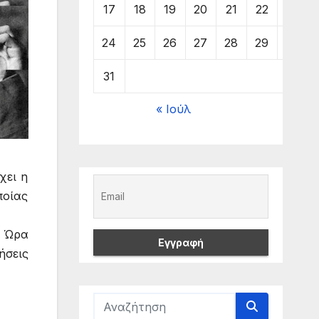
17
18
19
20
21
22
23
24
25
26
27
28
29
30
31
« Ιούλ
χει η
ποίας
. Ώρα
ήσεις