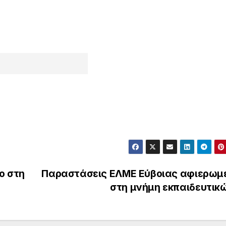
ο στη
Παραστάσεις ΕΛΜΕ Εύβοιας αφιερωμ
στη μνήμη εκπαιδευτικ