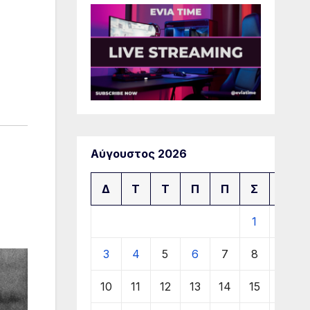
Αύγουστος 2026
Δ
Τ
Τ
Π
Π
Σ
Κ
1
2
3
4
5
6
7
8
9
10
11
12
13
14
15
16