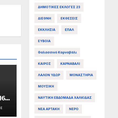
ΔΗΜΟΤΙΚΕΣ ΕΚΛΟΓΕΣ 23
ΔΙΕΘΝΗ
ΕΚΘΕΣΕΙΣ
ΕΚΚΛΗΣΙΑ
ΕΠΑΛ
ΕΥΒΟΙΑ
Θαλασσινό Καρναβάλι
ΚΑΙΡΟΣ
ΚΑΡΝΑΒΑΛΙ
ΛΑΛΟΝ ΥΔΩΡ
ΜΟΝΑΣΤΗΡΙΑ
ΜΟΥΣΙΚΗ
16ο
ΝΑΥΤΙΚΗ ΕΒΔΟΜΑΔΑ ΧΑΛΚΙΔΑΣ
σιο
ME
ΝΕΑ ΑΡΤΑΚΗ
ΝΕΡΟ