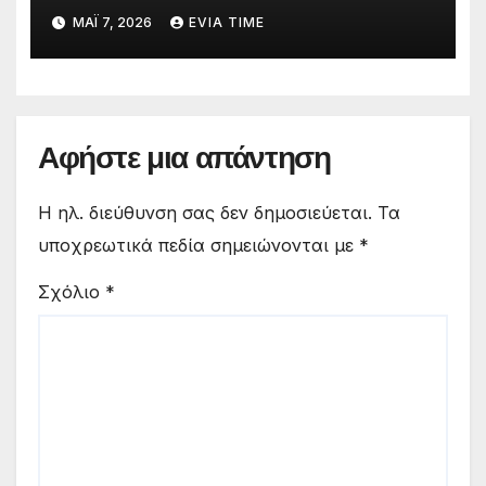
στις παραλίες του
ΜΆΙ 7, 2026
EVIA TIME
Αφήστε μια απάντηση
Η ηλ. διεύθυνση σας δεν δημοσιεύεται.
Τα
υποχρεωτικά πεδία σημειώνονται με
*
Σχόλιο
*