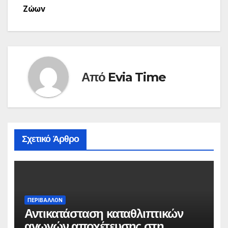
Ζώων
Από
Evia Time
Σχετικό Άρθρο
ΠΕΡΙΒΑΛΛΟΝ
Αντικατάσταση καταθλιπτικών
αγωγών αποχέτευσης στη