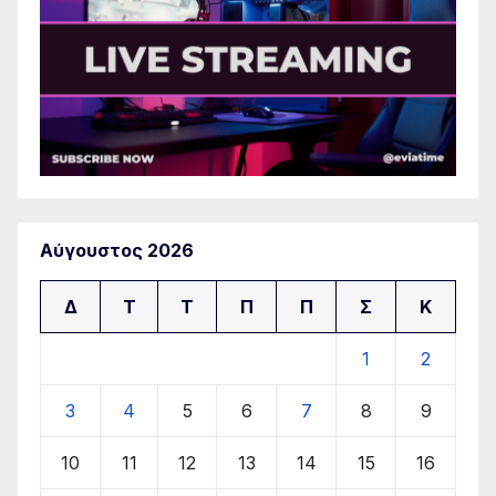
Αύγουστος 2026
Δ
Τ
Τ
Π
Π
Σ
Κ
1
2
3
4
5
6
7
8
9
10
11
12
13
14
15
16