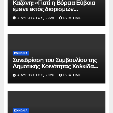
Καζάνη: «Γιατί η Βόρεια Εύβοια
έμεινε εκτός διορισμών
δασκάλων;»
4 ΑΥΓΟΎΣΤΟΥ, 2026
EVIA TIME
ΚΟΙΝΩΝΙΑ
Συνεδρίαση του Συμβουλίου της
Δημοτικής Κοινότητας Χαλκίδας
την 5 Αυγούστου
4 ΑΥΓΟΎΣΤΟΥ, 2026
EVIA TIME
ΚΟΙΝΩΝΙΑ