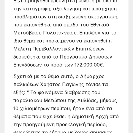
Είχε προηγηθεί ερευνητική μελέτη με σκοπό
την καταγραφή, αξιολόγηση και ιεράρχηση
προβλημάτων στη διαβρωμένη ακτογραμμή,
που εκπονήθηκε από ομάδα του Εθνικού
Μετσόβειου Πολυτεχνείου. Επιπλέον για το
ίδιο θέμα και προκειμένου να εκπονηθεί η
Μελέτη Περιβαλλοντικών Επιπτώσεων,
δεσμεύτηκε από το Πρόγραμμα Δημοσίων
Επενδύσεων το ποσό των 172.000,00€.
Σχετικά με το θέμα αυτό, ο Δήμαρχος
Χαλκιδέων Χρήστος Παγώνης τόνισε τα
εξής: “ Τα φαινόμενα διάβρωσης του
παραλιακού Μετώπου της Αυλίδας, μήκους
10 χιλιομέτρων περίπου, ήταν ένα από τα
θέματα που είχε θέσει η Δημοτική Αρχή από
την προηγούμενη προεκλογική περίοδο,
θεωρώντας το ζήτημα μείζονος σημασίας.