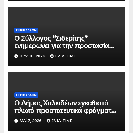
ΠΕΡΙΒΑΛΛΟΝ
Ο Σύλλογος “Σιδερίτης”
ενημερώνει για την προστασία
προσωπικών δεδομένων
ΙΟΎΛ 10, 2026
EVIA TIME
ΠΕΡΙΒΑΛΛΟΝ
Ο Δήμος Χαλκιδέων εγκαθιστά
πλωτά προστατευτικά φράγματα
στις παραλίες του
ΜΆΙ 7, 2026
EVIA TIME