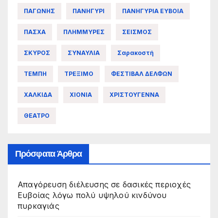
ΠΑΓΩΝΗΣ
ΠΑΝΗΓΥΡΙ
ΠΑΝΗΓΥΡΙΑ ΕΥΒΟΙΑ
ΠΑΣΧΑ
ΠΛΗΜΜΥΡΕΣ
ΣΕΙΣΜΟΣ
ΣΚΥΡΟΣ
ΣΥΝΑΥΛΙΑ
Σαρακοστή
ΤΕΜΠΗ
ΤΡΕΞΙΜΟ
ΦΕΣΤΙΒΑΛ ΔΕΛΦΩΝ
ΧΑΛΚΙΔΑ
ΧΙΟΝΙΑ
ΧΡΙΣΤΟΥΓΕΝΝΑ
ΘΕΑΤΡΟ
Πρόσφατα Άρθρα
Απαγόρευση διέλευσης σε δασικές περιοχές
Ευβοίας λόγω πολύ υψηλού κινδύνου
πυρκαγιάς