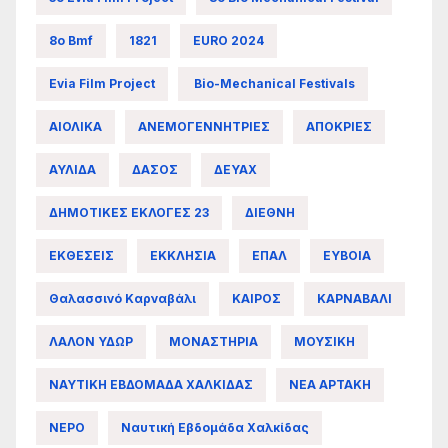
8ο Bmf
1821
EURO 2024
Evia Film Project
Bio-Mechanical Festivals
ΑΙΟΛΙΚΑ
ΑΝΕΜΟΓΕΝΝΗΤΡΙΕΣ
ΑΠΟΚΡΙΕΣ
ΑΥΛΙΔΑ
ΔΑΣΟΣ
ΔΕΥΑΧ
ΔΗΜΟΤΙΚΕΣ ΕΚΛΟΓΕΣ 23
ΔΙΕΘΝΗ
ΕΚΘΕΣΕΙΣ
ΕΚΚΛΗΣΙΑ
ΕΠΑΛ
ΕΥΒΟΙΑ
Θαλασσινό Καρναβάλι
ΚΑΙΡΟΣ
ΚΑΡΝΑΒΑΛΙ
ΛΑΛΟΝ ΥΔΩΡ
ΜΟΝΑΣΤΗΡΙΑ
ΜΟΥΣΙΚΗ
ΝΑΥΤΙΚΗ ΕΒΔΟΜΑΔΑ ΧΑΛΚΙΔΑΣ
ΝΕΑ ΑΡΤΑΚΗ
ΝΕΡΟ
Ναυτική Εβδομάδα Χαλκίδας