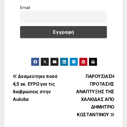
Email
Πλοήγηση
Δεσμεύτηκε ποσό
ΠΑΡΟΥΣΙΑΣΗ
4,5 εκ. ΕΥΡΩ για τις
ΠΡΟΤΑΣΗΣ
άρθρων
διαβρώσεις στην
ΑΝΑΠΤΥΞΗΣ ΤΗΣ
Αυλίδα
ΧΑΛΚΙΔΑΣ ΑΠΟ
ΔΗΜΗΤΡΙΟ
ΚΩΣΤΑΝΤΙΝΟΥ