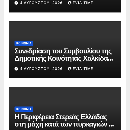
4 ΑΥΓΟΎΣΤΟΥ, 2026
EVIA TIME
ΚΟΙΝΩΝΙΑ
Συνεδρίαση του Συμβουλίου της
Δημοτικής Κοινότητας Χαλκίδας
την 5 Αυγούστου
4 ΑΥΓΟΎΣΤΟΥ, 2026
EVIA TIME
ΚΟΙΝΩΝΙΑ
Η Περιφέρεια Στερεάς Ελλάδας
στη μάχη κατά των πυρκαγιών –