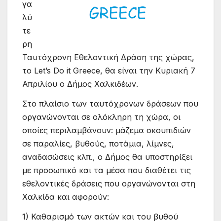
γα
λύ
τε
ρη
Ταυτόχρονη Εθελοντική Δράση της χώρας,
το Let’s Do it Greece, θα είναι την Κυριακή 7
Απριλίου ο Δήμος Χαλκιδέων.
Στο πλαίσιο των ταυτόχρονων δράσεων που
οργανώνονται σε ολόκληρη τη χώρα, οι
οποίες περιλαμβάνουν: μάζεμα σκουπιδιών
σε παραλίες, βυθούς, ποτάμια, λίμνες,
αναδασώσεις κλπ., ο Δήμος θα υποστηρίξει
με προσωπικό και τα μέσα που διαθέτει τις
εθελοντικές δράσεις που οργανώνονται στη
Χαλκίδα και αφορούν:
1) Καθαρισμό των ακτών και του βυθού