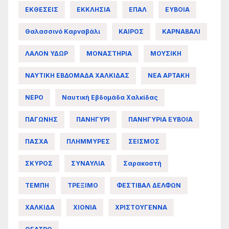
ΕΚΘΕΣΕΙΣ
ΕΚΚΛΗΣΙΑ
ΕΠΑΛ
ΕΥΒΟΙΑ
Θαλασσινό Καρναβάλι
ΚΑΙΡΟΣ
ΚΑΡΝΑΒΑΛΙ
ΛΑΛΟΝ ΥΔΩΡ
ΜΟΝΑΣΤΗΡΙΑ
ΜΟΥΣΙΚΗ
ΝΑΥΤΙΚΗ ΕΒΔΟΜΑΔΑ ΧΑΛΚΙΔΑΣ
ΝΕΑ ΑΡΤΑΚΗ
ΝΕΡΟ
Ναυτική Εβδομάδα Χαλκίδας
ΠΑΓΩΝΗΣ
ΠΑΝΗΓΥΡΙ
ΠΑΝΗΓΥΡΙΑ ΕΥΒΟΙΑ
ΠΑΣΧΑ
ΠΛΗΜΜΥΡΕΣ
ΣΕΙΣΜΟΣ
ΣΚΥΡΟΣ
ΣΥΝΑΥΛΙΑ
Σαρακοστή
ΤΕΜΠΗ
ΤΡΕΞΙΜΟ
ΦΕΣΤΙΒΑΛ ΔΕΛΦΩΝ
ΧΑΛΚΙΔΑ
ΧΙΟΝΙΑ
ΧΡΙΣΤΟΥΓΕΝΝΑ