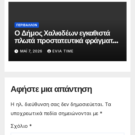
ΠΕΡΙΒΑΛΛΟΝ
Ο Δήμος Χαλκιδέων εγκαθιστά
πλωτά προστατευτικά φράγματα
στις παραλίες του
ΜΆΙ 7, 2026
EVIA TIME
Αφήστε μια απάντηση
Η ηλ. διεύθυνση σας δεν δημοσιεύεται.
Τα
υποχρεωτικά πεδία σημειώνονται με
*
Σχόλιο
*