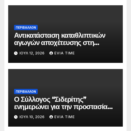
ΠΕΡΙΒΑΛΛΟΝ
Αντικατάσταση καταθλιπτικών
αγωγών αποχέτευσης στη
Χαλκίδα τον Αύγουστο
ΙΟΎΛ 12, 2026
EVIA TIME
ΠΕΡΙΒΑΛΛΟΝ
Ο Σύλλογος “Σιδερίτης”
ενημερώνει για την προστασία
προσωπικών δεδομένων
ΙΟΎΛ 10, 2026
EVIA TIME