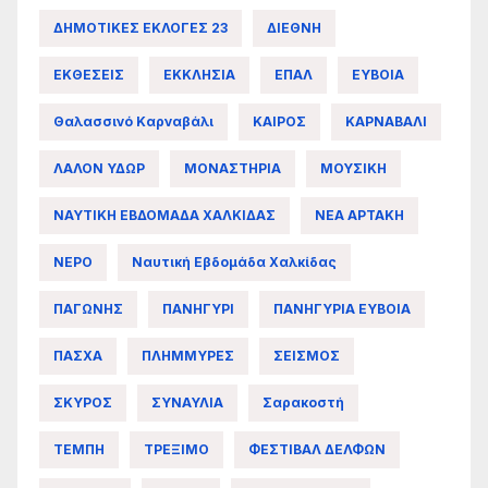
ΔΗΜΟΤΙΚΕΣ ΕΚΛΟΓΕΣ 23
ΔΙΕΘΝΗ
ΕΚΘΕΣΕΙΣ
ΕΚΚΛΗΣΙΑ
ΕΠΑΛ
ΕΥΒΟΙΑ
Θαλασσινό Καρναβάλι
ΚΑΙΡΟΣ
ΚΑΡΝΑΒΑΛΙ
ΛΑΛΟΝ ΥΔΩΡ
ΜΟΝΑΣΤΗΡΙΑ
ΜΟΥΣΙΚΗ
ΝΑΥΤΙΚΗ ΕΒΔΟΜΑΔΑ ΧΑΛΚΙΔΑΣ
ΝΕΑ ΑΡΤΑΚΗ
ΝΕΡΟ
Ναυτική Εβδομάδα Χαλκίδας
ΠΑΓΩΝΗΣ
ΠΑΝΗΓΥΡΙ
ΠΑΝΗΓΥΡΙΑ ΕΥΒΟΙΑ
ΠΑΣΧΑ
ΠΛΗΜΜΥΡΕΣ
ΣΕΙΣΜΟΣ
ΣΚΥΡΟΣ
ΣΥΝΑΥΛΙΑ
Σαρακοστή
ΤΕΜΠΗ
ΤΡΕΞΙΜΟ
ΦΕΣΤΙΒΑΛ ΔΕΛΦΩΝ