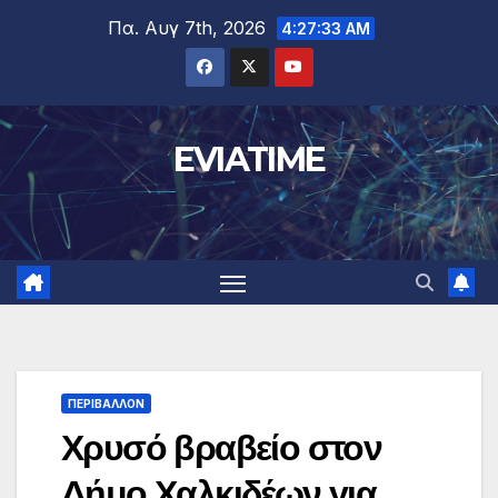
Μετάβαση
Πα. Αυγ 7th, 2026
4:27:33 AM
στο
περιεχόμενο
EVIATIME
ΠΕΡΙΒΑΛΛΟΝ
Χρυσό βραβείο στον
Δήμο Χαλκιδέων για