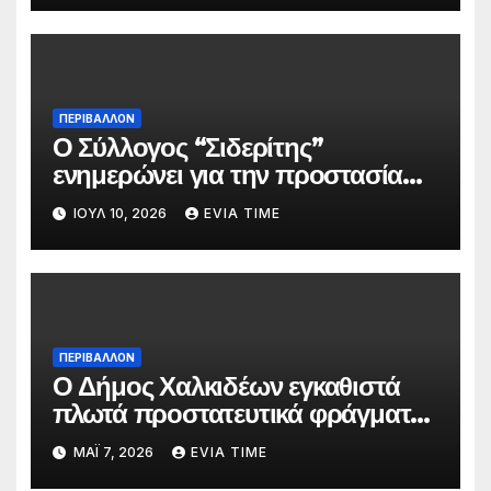
ΠΕΡΙΒΑΛΛΟΝ
Ο Σύλλογος “Σιδερίτης”
ενημερώνει για την προστασία
προσωπικών δεδομένων
ΙΟΎΛ 10, 2026
EVIA TIME
ΠΕΡΙΒΑΛΛΟΝ
Ο Δήμος Χαλκιδέων εγκαθιστά
πλωτά προστατευτικά φράγματα
στις παραλίες του
ΜΆΙ 7, 2026
EVIA TIME