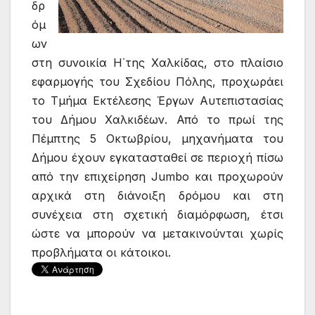
δρ
όμ
ων
στη συνοικία Η΄της Χαλκίδας, στο πλαίσιο
εφαρμογής του Σχεδίου Πόλης, προχωράει
το Τμήμα Εκτέλεσης Έργων Αυτεπιστασίας
του Δήμου Χαλκιδέων. Από το πρωί της
Πέμπτης 5 Οκτωβρίου, μηχανήματα του
Δήμου έχουν εγκατασταθεί σε περιοχή πίσω
από την επιχείρηση Jumbo και προχωρούν
αρχικά στη διάνοιξη δρόμου και στη
συνέχεια στη σχετική διαμόρφωση, έτσι
ώστε να μπορούν να μετακινούνται χωρίς
προβλήματα οι κάτοικοι.