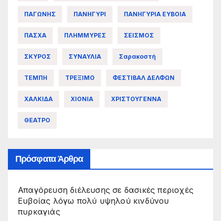
ΠΑΓΩΝΗΣ
ΠΑΝΗΓΥΡΙ
ΠΑΝΗΓΥΡΙΑ ΕΥΒΟΙΑ
ΠΑΣΧΑ
ΠΛΗΜΜΥΡΕΣ
ΣΕΙΣΜΟΣ
ΣΚΥΡΟΣ
ΣΥΝΑΥΛΙΑ
Σαρακοστή
ΤΕΜΠΗ
ΤΡΕΞΙΜΟ
ΦΕΣΤΙΒΑΛ ΔΕΛΦΩΝ
ΧΑΛΚΙΔΑ
ΧΙΟΝΙΑ
ΧΡΙΣΤΟΥΓΕΝΝΑ
ΘΕΑΤΡΟ
Πρόσφατα Άρθρα
Απαγόρευση διέλευσης σε δασικές περιοχές
Ευβοίας λόγω πολύ υψηλού κινδύνου
πυρκαγιάς