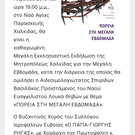
ώρα 19.00 μ.μ.,
στο Ναό Αγίας
Παρασκευής
Χαλκιδας, θα
γίνει η
καθιερωμένη
Μεγάλη Εκκλησιαστική Εκδήλωση της
Μητροπόλεώς Χαλκίδας για την Μεγάλη
Εβδομάδα, κατά την διάρκεια της οποίας θα
ομιλήσει ο Αιδεσιμολογιώτατος Σπυρίδων
Βασιλάκος Προϊστάμενος του Ναού
Ευαγγελιστού Λουκά Θηβών με θέμα
«ΠΟΡΕΙΑ ΣΤΗ ΜΕΓΑΛΗ ΕΒΔΟΜΑΔΑ».
Ο Βυζαντινός Χορός του Συλλόγου
Ιεροψαλτών Ευβοίας «Ο ΠΑΠΑ-ΓΙΩΡΓΗΣ
ΡΗΓΑΣ», με Χοράρχη τον Πρωτοψάλτη κ.