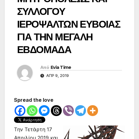
ΣΥΛΛΟΓΟΥ
ΙΕΡΟΨΑΛΤΩΝ ΕΥΒΟΙΑΣ
ΓΙΑ ΤΗΝ ΜΕΓΑΛΗ
ΕΒΔΟΜΑΔΑ
Από
Evia Time
ΑΠΡ 9, 2019
Spread the love
Την Τετάρτη 17
Απριλίου 2019 και