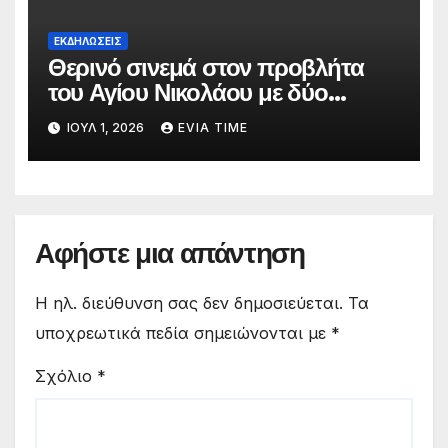
ΕΚΔΗΛΩΣΕΙΣ
Θερινό σινεμά στον προβλήτα
του Αγίου Νικολάου με δύο
οικογενειακές ταινίες
ΙΟΎΛ 1, 2026
EVIA TIME
Αφήστε μια απάντηση
Η ηλ. διεύθυνση σας δεν δημοσιεύεται.
Τα
υποχρεωτικά πεδία σημειώνονται με
*
Σχόλιο
*