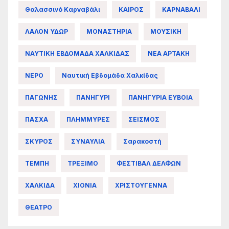
Θαλασσινό Καρναβάλι
ΚΑΙΡΟΣ
ΚΑΡΝΑΒΑΛΙ
ΛΑΛΟΝ ΥΔΩΡ
ΜΟΝΑΣΤΗΡΙΑ
ΜΟΥΣΙΚΗ
ΝΑΥΤΙΚΗ ΕΒΔΟΜΑΔΑ ΧΑΛΚΙΔΑΣ
ΝΕΑ ΑΡΤΑΚΗ
ΝΕΡΟ
Ναυτική Εβδομάδα Χαλκίδας
ΠΑΓΩΝΗΣ
ΠΑΝΗΓΥΡΙ
ΠΑΝΗΓΥΡΙΑ ΕΥΒΟΙΑ
ΠΑΣΧΑ
ΠΛΗΜΜΥΡΕΣ
ΣΕΙΣΜΟΣ
ΣΚΥΡΟΣ
ΣΥΝΑΥΛΙΑ
Σαρακοστή
ΤΕΜΠΗ
ΤΡΕΞΙΜΟ
ΦΕΣΤΙΒΑΛ ΔΕΛΦΩΝ
ΧΑΛΚΙΔΑ
ΧΙΟΝΙΑ
ΧΡΙΣΤΟΥΓΕΝΝΑ
ΘΕΑΤΡΟ