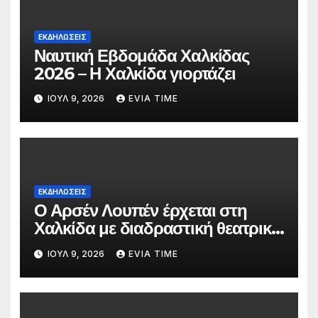
ΕΚΔΗΛΩΣΕΙΣ
Ναυτική Εβδομάδα Χαλκίδας
2026 – Η Χαλκίδα γιορτάζει
ΙΟΎΛ 9, 2026
EVIA TIME
ΕΚΔΗΛΩΣΕΙΣ
Ο Αρσέν Λουπέν έρχεται στη
Χαλκίδα με διαδραστική θεατρική
παράσταση
ΙΟΎΛ 9, 2026
EVIA TIME