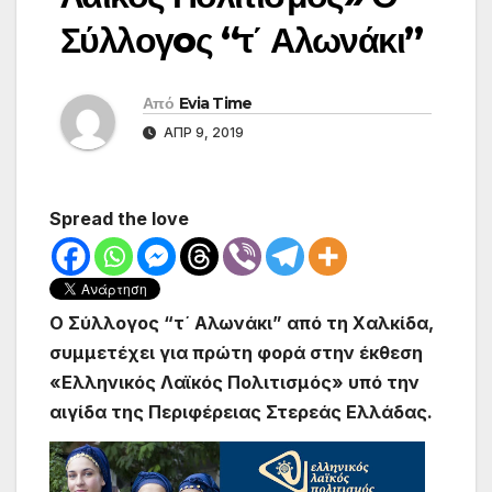
Σύλλογoς “τ΄ Αλωνάκι”
Από
Evia Time
ΑΠΡ 9, 2019
Spread the love
Ο Σύλλογoς “τ΄ Αλωνάκι” από τη Χαλκίδα,
συμμετέχει για πρώτη φορά στην έκθεση
«Ελληνικός Λαϊκός Πολιτισμός» υπό την
αιγίδα της Περιφέρειας Στερεάς Ελλάδας.