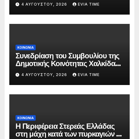
δασκάλων;»
4 ΑΥΓΟΎΣΤΟΥ, 2026
EVIA TIME
ΚΟΙΝΩΝΙΑ
Συνεδρίαση του Συμβουλίου της
Δημοτικής Κοινότητας Χαλκίδας
την 5 Αυγούστου
4 ΑΥΓΟΎΣΤΟΥ, 2026
EVIA TIME
ΚΟΙΝΩΝΙΑ
Η Περιφέρεια Στερεάς Ελλάδας
στη μάχη κατά των πυρκαγιών –