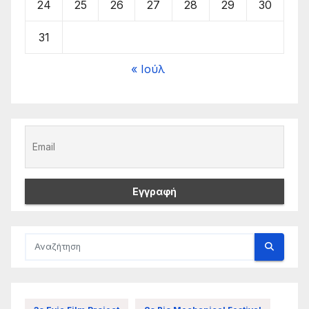
24
25
26
27
28
29
30
31
« Ιούλ