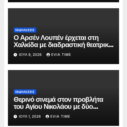
ΕΚΔΗΛΩΣΕΙΣ
Ο Αρσέν Λουπέν έρχεται στη
Χαλκίδα με διαδραστική θεατρική
παράσταση
ΙΟΎΛ 9, 2026
EVIA TIME
ΕΚΔΗΛΩΣΕΙΣ
Θερινό σινεμά στον προβλήτα
του Αγίου Νικολάου με δύο
οικογενειακές ταινίες
ΙΟΎΛ 1, 2026
EVIA TIME