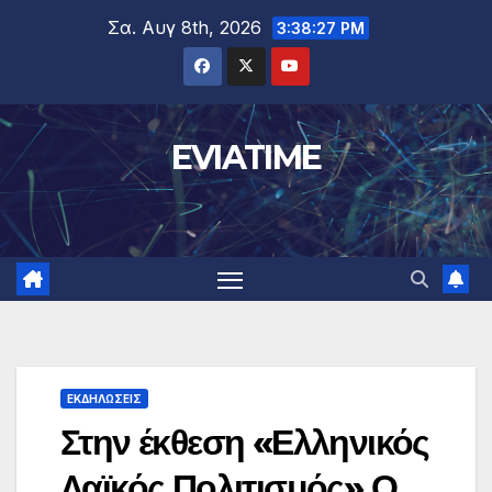
Μετάβαση
Σα. Αυγ 8th, 2026
3:38:28 PM
στο
περιεχόμενο
EVIATIME
ΕΚΔΗΛΩΣΕΙΣ
Στην έκθεση «Ελληνικός
Λαϊκός Πολιτισμός» Ο