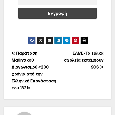
Πλοήγηση
Παράταση
ΕΛΜΕ-Τα ειδικά
Μαθητικού
σχολεία εκπέμπουν
άρθρων
Διαγωνισμού «200
SOS
χρόνια από την
Ελληνική Επανάσταση
του 1821»