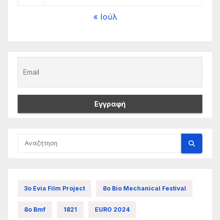
« Ιούλ
3ο Evia Film Project
8ο Bio Mechanical Festival
8ο Bmf
1821
EURO 2024