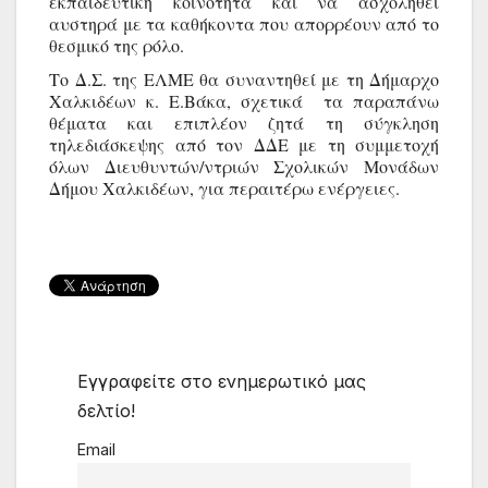
εκπαιδευτική κοινότητα και να ασχοληθεί 
αυστηρά με τα καθήκοντα που απορρέουν από το 
θεσμικό της ρόλο.  
Το Δ.Σ. της ΕΛΜΕ θα συναντηθεί με τη Δήμαρχο 
Χαλκιδέων κ. Ε.Βάκα, σχετικά  τα παραπάνω 
θέματα και επιπλέον ζητά τη σύγκληση 
τηλεδιάσκεψης από τον ΔΔΕ με τη συμμετοχή 
όλων Διευθυντών/ντριών Σχολικών Μονάδων 
Δήμου Χαλκιδέων, για περαιτέρω ενέργειες. 
Εγγραφείτε στο ενημερωτικό μας
δελτίο!
Email