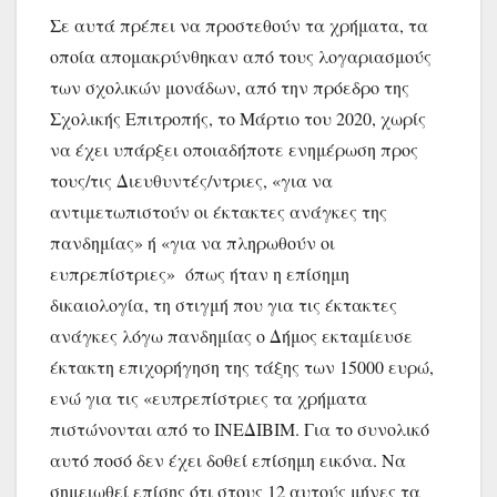
Σε αυτά πρέπει να προστεθούν τα χρήματα, τα 
οποία απομακρύνθηκαν από τους λογαριασμούς 
των σχολικών μονάδων, από την πρόεδρο της 
Σχολικής Επιτροπής, το Μάρτιο του 2020, χωρίς 
να έχει υπάρξει οποιαδήποτε ενημέρωση προς 
τους/τις Διευθυντές/ντριες, «για να 
αντιμετωπιστούν οι έκτακτες ανάγκες της 
πανδημίας» ή «για να πληρωθούν οι 
ευπρεπίστριες»  όπως ήταν η επίσημη 
δικαιολογία, τη στιγμή που για τις έκτακτες 
ανάγκες λόγω πανδημίας ο Δήμος εκταμίευσε 
έκτακτη επιχορήγηση της τάξης των 15000 ευρώ, 
ενώ για τις «ευπρεπίστριες τα χρήματα 
πιστώνονται από το ΙΝΕΔΙΒΙΜ. Για το συνολικό 
αυτό ποσό δεν έχει δοθεί επίσημη εικόνα. Να 
σημειωθεί επίσης ότι στους 12 αυτούς μήνες τα 