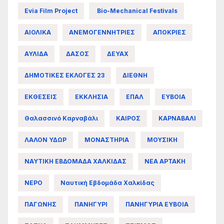
Evia Film Project
Bio-Mechanical Festivals
ΑΙΟΛΙΚΑ
ΑΝΕΜΟΓΕΝΝΗΤΡΙΕΣ
ΑΠΟΚΡΙΕΣ
ΑΥΛΙΔΑ
ΔΑΣΟΣ
ΔΕΥΑΧ
ΔΗΜΟΤΙΚΕΣ ΕΚΛΟΓΕΣ 23
ΔΙΕΘΝΗ
ΕΚΘΕΣΕΙΣ
ΕΚΚΛΗΣΙΑ
ΕΠΑΛ
ΕΥΒΟΙΑ
Θαλασσινό Καρναβάλι
ΚΑΙΡΟΣ
ΚΑΡΝΑΒΑΛΙ
ΛΑΛΟΝ ΥΔΩΡ
ΜΟΝΑΣΤΗΡΙΑ
ΜΟΥΣΙΚΗ
ΝΑΥΤΙΚΗ ΕΒΔΟΜΑΔΑ ΧΑΛΚΙΔΑΣ
ΝΕΑ ΑΡΤΑΚΗ
ΝΕΡΟ
Ναυτική Εβδομάδα Χαλκίδας
ΠΑΓΩΝΗΣ
ΠΑΝΗΓΥΡΙ
ΠΑΝΗΓΥΡΙΑ ΕΥΒΟΙΑ