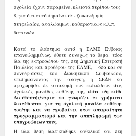
σχολεία έχουν παραμείνει κλειστά περίπου τους 
8, για ό,τι αυτό σημαίνει σε εξοικονόμηση 
πετρελαίου, αναλώσιμων, καθαριστικών κ.λ.π. 
δαπανών. 
Κατά το διάστημα αυτό η ΕΛΜΕ Εύβοιας 
επανειλημμένως. έθετε συνεχώς το θέμα, τόσο 
δια της εκπροσώπου της, στη Δημοτική Επιτροπή 
Παιδείας και προέδρου της ΕΛΜΕ,   όσο και σε 
συνεδριάσεις του Διοικητικού Συμβουλίου, 
επισημαίνoντας την ανάγκη, η ΣΕΔΕ να 
προχωρήσει σε κατανομή των πιστώσεων στις 
ώστε ο/η κάθε 
σχολικές μονάδες ευθύνης της, 
Διευθυντής/ντρια να γνωρίζει τι χρήματα 
διατίθενται για τη σχολική μονάδα ευθύνης 
του/της και να προβαίνει στον απαραίτητο 
προγραμματισμό και την αποπληρωμή των 
υποχρεώσεων τους.
Η ίδια θέση διατυπώθηκε καθολικά και στη 