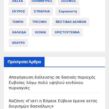
ΠΑΣΧΑ
ΠΛΗΜΜΥΡΕΣ
ΣΕΙΣΜΟΣ
ΣΚΥΡΟΣ
ΣΥΝΑΥΛΙΑ
Σαρακοστή
ΤΕΜΠΗ
ΤΡΕΞΙΜΟ
ΦΕΣΤΙΒΑΛ ΔΕΛΦΩΝ
ΧΑΛΚΙΔΑ
ΧΙΟΝΙΑ
ΧΡΙΣΤΟΥΓΕΝΝΑ
ΘΕΑΤΡΟ
Πρόσφατα Άρθρα
Απαγόρευση διέλευσης σε δασικές περιοχές
Ευβοίας λόγω πολύ υψηλού κινδύνου
πυρκαγιάς
Καζάνη: «Γιατί η Βόρεια Εύβοια έμεινε εκτός
διορισμών δασκάλων;»