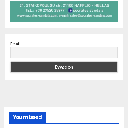
Email
You missed