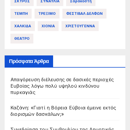
ΣΚΥΡΟΣ
ΣΥΝΑΥΛΙΑ
Σαρακοστή
ΤΕΜΠΗ
ΤΡΕΞΙΜΟ
ΦΕΣΤΙΒΑΛ ΔΕΛΦΩΝ
ΧΑΛΚΙΔΑ
ΧΙΟΝΙΑ
ΧΡΙΣΤΟΥΓΕΝΝΑ
ΘΕΑΤΡΟ
Πρόσφατα Άρθρα
Απαγόρευση διέλευσης σε δασικές περιοχές
Ευβοίας λόγω πολύ υψηλού κινδύνου
πυρκαγιάς
Καζάνη: «Γιατί η Βόρεια Εύβοια έμεινε εκτός
διορισμών δασκάλων;»
Συνεδρίαση του Συμβουλίου της Δημοτικής