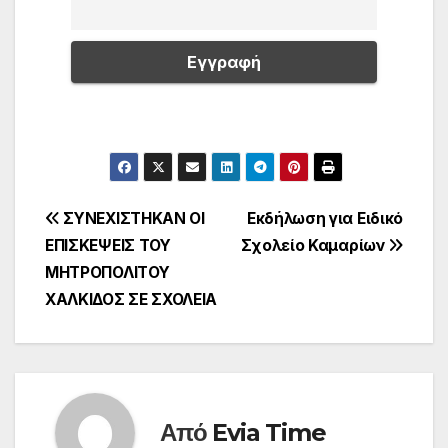
Πλοήγηση
ΣΥΝΕΧΙΣΤΗΚΑΝ ΟΙ
Εκδήλωση για Ειδικό
ΕΠΙΣΚΕΨΕΙΣ ΤΟΥ
Σχολείο Καμαρίων
άρθρων
ΜΗΤΡΟΠΟΛΙΤΟΥ
ΧΑΛΚΙΔΟΣ ΣΕ ΣΧΟΛΕΙΑ
Από
Evia Time