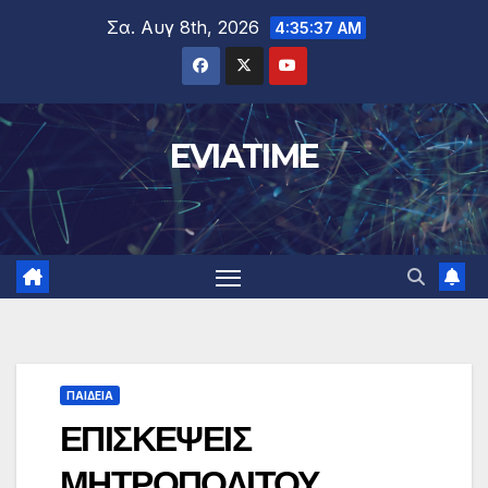
Μετάβαση
Σα. Αυγ 8th, 2026
4:35:38 AM
στο
περιεχόμενο
EVIATIME
ΠΑΙΔΕΙΑ
ΕΠΙΣΚΕΨΕΙΣ
ΜΗΤΡΟΠΟΛΙΤΟΥ