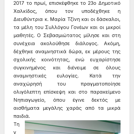
2017 το πρωί, επισκέφθηκε το 23ο Δημοτικό
Χαλκίδος, όπου τον υποδέχθηκε η
Διευθύντρια κ. Μαρία Τζίνη και οι δάσκαλοι,
τα μέλη του Συλλόγου Γονέων και οι μικροί
μαθητές. Ο Σεβασμιώτατος μίλησε και στη
συνέχεια ακολούθησε διάλογος. Ακόμη,
δέχθηκε αναμνηστικά δώρα, εκ μέρους της
σχολικής κοινότητας, ενώ ευχαρίστησε
συγκινημένος και διένειμε σε όλους
αναμνηστικές ευλογίες. Κατά την
αναχώρησή του πραγματοποίησε
ολιγόλεπτη επίσκεψη και στο παρακείμενο
Νηπιαγωγείο, όπου έγινε δεκτός με
αισθήματα μεγάλης χαράς από τα μικρά
παιδιά.
Τη
ν