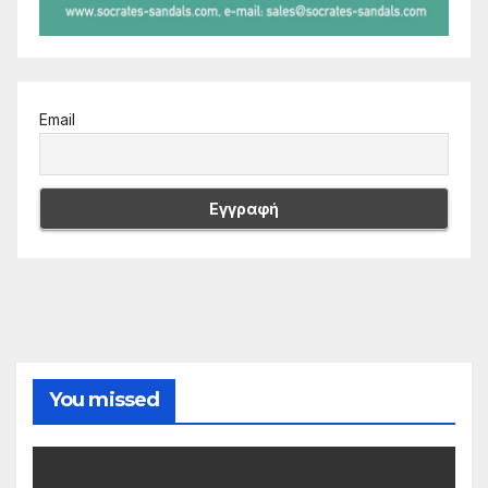
Email
You missed