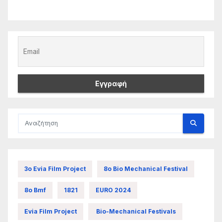
3ο Evia Film Project
8ο Bio Mechanical Festival
8ο Bmf
1821
EURO 2024
Evia Film Project
Bio-Mechanical Festivals