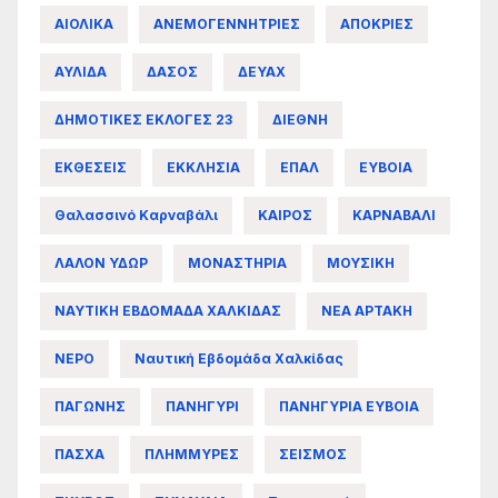
ΑΙΟΛΙΚΑ
ΑΝΕΜΟΓΕΝΝΗΤΡΙΕΣ
ΑΠΟΚΡΙΕΣ
ΑΥΛΙΔΑ
ΔΑΣΟΣ
ΔΕΥΑΧ
ΔΗΜΟΤΙΚΕΣ ΕΚΛΟΓΕΣ 23
ΔΙΕΘΝΗ
ΕΚΘΕΣΕΙΣ
ΕΚΚΛΗΣΙΑ
ΕΠΑΛ
ΕΥΒΟΙΑ
Θαλασσινό Καρναβάλι
ΚΑΙΡΟΣ
ΚΑΡΝΑΒΑΛΙ
ΛΑΛΟΝ ΥΔΩΡ
ΜΟΝΑΣΤΗΡΙΑ
ΜΟΥΣΙΚΗ
ΝΑΥΤΙΚΗ ΕΒΔΟΜΑΔΑ ΧΑΛΚΙΔΑΣ
ΝΕΑ ΑΡΤΑΚΗ
ΝΕΡΟ
Ναυτική Εβδομάδα Χαλκίδας
ΠΑΓΩΝΗΣ
ΠΑΝΗΓΥΡΙ
ΠΑΝΗΓΥΡΙΑ ΕΥΒΟΙΑ
ΠΑΣΧΑ
ΠΛΗΜΜΥΡΕΣ
ΣΕΙΣΜΟΣ