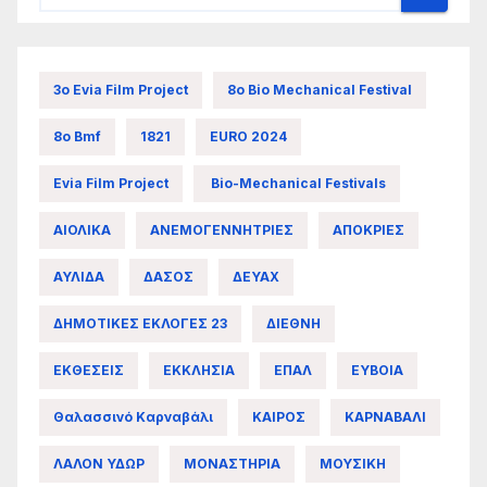
3ο Evia Film Project
8ο Bio Mechanical Festival
8ο Bmf
1821
EURO 2024
Evia Film Project
Bio-Mechanical Festivals
ΑΙΟΛΙΚΑ
ΑΝΕΜΟΓΕΝΝΗΤΡΙΕΣ
ΑΠΟΚΡΙΕΣ
ΑΥΛΙΔΑ
ΔΑΣΟΣ
ΔΕΥΑΧ
ΔΗΜΟΤΙΚΕΣ ΕΚΛΟΓΕΣ 23
ΔΙΕΘΝΗ
ΕΚΘΕΣΕΙΣ
ΕΚΚΛΗΣΙΑ
ΕΠΑΛ
ΕΥΒΟΙΑ
Θαλασσινό Καρναβάλι
ΚΑΙΡΟΣ
ΚΑΡΝΑΒΑΛΙ
ΛΑΛΟΝ ΥΔΩΡ
ΜΟΝΑΣΤΗΡΙΑ
ΜΟΥΣΙΚΗ