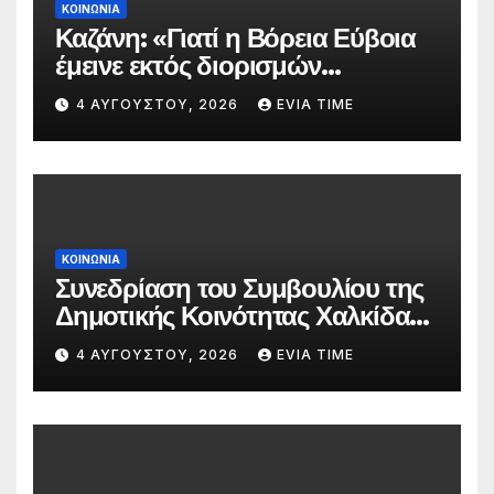
ΚΟΙΝΩΝΙΑ
Καζάνη: «Γιατί η Βόρεια Εύβοια
έμεινε εκτός διορισμών
δασκάλων;»
4 ΑΥΓΟΎΣΤΟΥ, 2026
EVIA TIME
ΚΟΙΝΩΝΙΑ
Συνεδρίαση του Συμβουλίου της
Δημοτικής Κοινότητας Χαλκίδας
την 5 Αυγούστου
4 ΑΥΓΟΎΣΤΟΥ, 2026
EVIA TIME