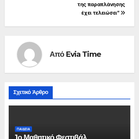
της παραπλάνησης
έχει τελειώσει”
Από
Evia Time
Σχετικό Άρθρο
ΠΑΙΔΕΙΑ
1ο Μαθητικό Φεστιβάλ