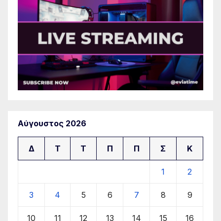
Αύγουστος 2026
Δ
Τ
Τ
Π
Π
Σ
Κ
1
2
3
4
5
6
7
8
9
10
11
12
13
14
15
16