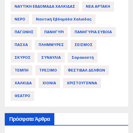
ΝΑΥΤΙΚΗ ΕΒΔΟΜΑΔΑ ΧΑΛΚΙΔΑΣ
ΝΕΑ ΑΡΤΑΚΗ
ΝΕΡΟ
Ναυτική Εβδομάδα Χαλκίδας
ΠΑΓΩΝΗΣ
ΠΑΝΗΓΥΡΙ
ΠΑΝΗΓΥΡΙΑ ΕΥΒΟΙΑ
ΠΑΣΧΑ
ΠΛΗΜΜΥΡΕΣ
ΣΕΙΣΜΟΣ
ΣΚΥΡΟΣ
ΣΥΝΑΥΛΙΑ
Σαρακοστή
ΤΕΜΠΗ
ΤΡΕΞΙΜΟ
ΦΕΣΤΙΒΑΛ ΔΕΛΦΩΝ
ΧΑΛΚΙΔΑ
ΧΙΟΝΙΑ
ΧΡΙΣΤΟΥΓΕΝΝΑ
ΘΕΑΤΡΟ
Πρόσφατα Άρθρα