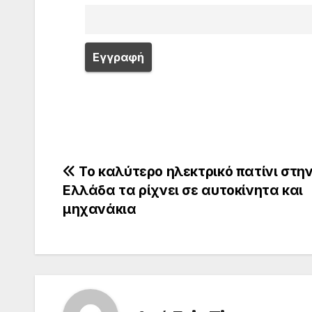
Πλοήγηση
Το καλύτερο ηλεκτρικό πατίνι στη
Ελλάδα τα ρίχνει σε αυτοκίνητα και
άρθρων
μηχανάκια