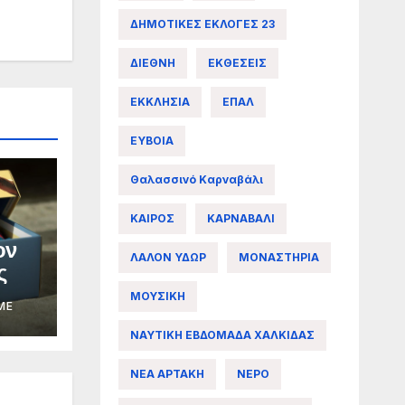
ΔΗΜΟΤΙΚΕΣ ΕΚΛΟΓΕΣ 23
ΔΙΕΘΝΗ
ΕΚΘΕΣΕΙΣ
ΕΚΚΛΗΣΙΑ
ΕΠΑΛ
ΕΥΒΟΙΑ
Θαλασσινό Καρναβάλι
ΚΑΙΡΟΣ
ΚΑΡΝΑΒΑΛΙ
ον
ΛΑΛΟΝ ΥΔΩΡ
ΜΟΝΑΣΤΗΡΙΑ
ς
ΜΟΥΣΙΚΗ
ME
ΝΑΥΤΙΚΗ ΕΒΔΟΜΑΔΑ ΧΑΛΚΙΔΑΣ
ΝΕΑ ΑΡΤΑΚΗ
ΝΕΡΟ