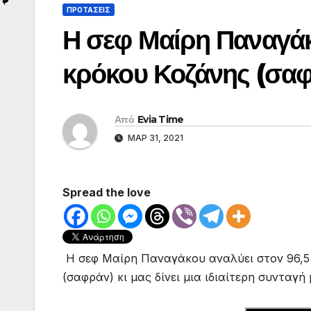
ΠΡΟΤΑΣΕΙΣ
Η σεφ Μαίρη Παναγάκο
κρόκου Κοζάνης (σα
Από
Evia Time
ΜΑΡ 31, 2021
Spread the love
Η σεφ Μαίρη Παναγάκου αναλύει στον 96,5 f
(σαφράν) κι μας δίνει μια ιδιαίτερη συνταγ