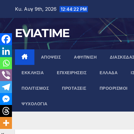
Μετάβαση
Κυ. Αυγ 9th, 2026
12:44:23 PM
στο
περιεχόμενο
EVIATIME
ΑΠΟΨΕΙΣ
ΑΦΥΠΝΙΣΗ
ΔΙΑΣΚΕΔΑ
ΕΚΚΛΗΣΙΑ
ΕΠΙΧΕΙΡΗΣΕΙΣ
ΕΛΛΑΔΑ
Ι
ΠΟΛΙΤΙΣΜΟΣ
ΠΡΟΤΑΣΕΙΣ
ΠΡΟΟΡΙΣΜΟΙ
ΨΥΧΟΛΟΓΙΑ