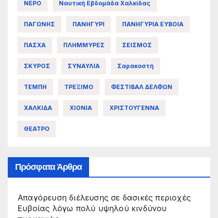
ΝΕΡΟ
Ναυτική Εβδομάδα Χαλκίδας
ΠΑΓΩΝΗΣ
ΠΑΝΗΓΥΡΙ
ΠΑΝΗΓΥΡΙΑ ΕΥΒΟΙΑ
ΠΑΣΧΑ
ΠΛΗΜΜΥΡΕΣ
ΣΕΙΣΜΟΣ
ΣΚΥΡΟΣ
ΣΥΝΑΥΛΙΑ
Σαρακοστή
ΤΕΜΠΗ
ΤΡΕΞΙΜΟ
ΦΕΣΤΙΒΑΛ ΔΕΛΦΩΝ
ΧΑΛΚΙΔΑ
ΧΙΟΝΙΑ
ΧΡΙΣΤΟΥΓΕΝΝΑ
ΘΕΑΤΡΟ
Πρόσφατα Άρθρα
Απαγόρευση διέλευσης σε δασικές περιοχές
Ευβοίας λόγω πολύ υψηλού κινδύνου