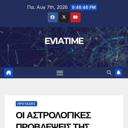
Μετάβαση
Πα. Αυγ 7th, 2026
9:48:47 PM
στο
περιεχόμενο
EVIATIME
ΠΡΟΤΑΣΕΙΣ
ΟΙ ΑΣΤΡΟΛΟΓΙΚΕΣ
ΠΡΟΒΛΕΨΕΙΣ ΤΗΣ