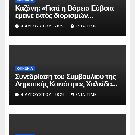
Καζάνη: «Γιατί η Βόρεια Εύβοια
έμεινε εκτός διορισμών
δασκάλων;»
4 ΑΥΓΟΎΣΤΟΥ, 2026
EVIA TIME
ΚΟΙΝΩΝΙΑ
Συνεδρίαση του Συμβουλίου της
Δημοτικής Κοινότητας Χαλκίδας
την 5 Αυγούστου
4 ΑΥΓΟΎΣΤΟΥ, 2026
EVIA TIME