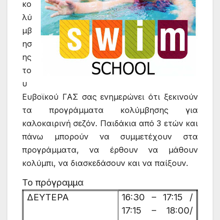
κο
λύ
μβ
ησ
ης
το
υ
Ευβοϊκού ΓΑΣ σας ενημερώνει ότι ξεκινούν
τα προγράμματα κολύμβησης για
καλοκαιρινή σεζόν. Παιδάκια από 3 ετών και
πάνω μπορούν να συμμετέχουν στα
προγράμματα, να έρθουν να μάθουν
κολύμπι, να διασκεδάσουν και να παίξουν.
Το πρόγραμμα
ΔΕΥΤΕΡΑ
16:30 – 17:15 /
17:15 – 18:00/