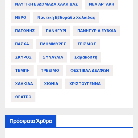
ΝΑΥΤΙΚΗ ΕΒΔΟΜΑΔΑ ΧΑΛΚΙΔΑΣ
ΝΕΑ ΑΡΤΑΚΗ
ΝΕΡΟ
Ναυτική Εβδομάδα Χαλκίδας
ΠΑΓΩΝΗΣ
ΠΑΝΗΓΥΡΙ
ΠΑΝΗΓΥΡΙΑ ΕΥΒΟΙΑ
ΠΑΣΧΑ
ΠΛΗΜΜΥΡΕΣ
ΣΕΙΣΜΟΣ
ΣΚΥΡΟΣ
ΣΥΝΑΥΛΙΑ
Σαρακοστή
ΤΕΜΠΗ
ΤΡΕΞΙΜΟ
ΦΕΣΤΙΒΑΛ ΔΕΛΦΩΝ
ΧΑΛΚΙΔΑ
ΧΙΟΝΙΑ
ΧΡΙΣΤΟΥΓΕΝΝΑ
ΘΕΑΤΡΟ
Πρόσφατα Άρθρα