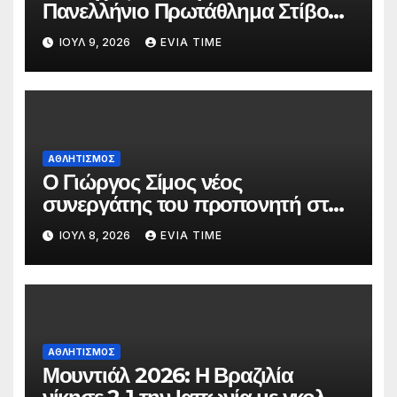
Πανελλήνιο Πρωτάθλημα Στίβου
Κ20
ΙΟΎΛ 9, 2026
EVIA TIME
ΑΘΛΗΤΙΣΜΟΣ
Ο Γιώργος Σίμος νέος
συνεργάτης του προπονητή στην
ανδρική ομάδα της ΑΓΕΧ
ΙΟΎΛ 8, 2026
EVIA TIME
ΑΘΛΗΤΙΣΜΟΣ
Μουντιάλ 2026: Η Βραζιλία