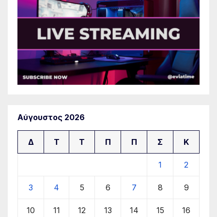
Αύγουστος 2026
Δ
Τ
Τ
Π
Π
Σ
Κ
1
2
3
4
5
6
7
8
9
10
11
12
13
14
15
16