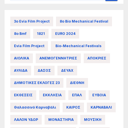
3ο Evia Film Project
8ο Bio Mechanical Festival
8ο Bmf
1821
EURO 2024
Evia Film Project
Bio-Mechanical Festivals
ΑΙΟΛΙΚΑ
ΑΝΕΜΟΓΕΝΝΗΤΡΙΕΣ
ΑΠΟΚΡΙΕΣ
ΑΥΛΙΔΑ
ΔΑΣΟΣ
ΔΕΥΑΧ
ΔΗΜΟΤΙΚΕΣ ΕΚΛΟΓΕΣ 23
ΔΙΕΘΝΗ
ΕΚΘΕΣΕΙΣ
ΕΚΚΛΗΣΙΑ
ΕΠΑΛ
ΕΥΒΟΙΑ
Θαλασσινό Καρναβάλι
ΚΑΙΡΟΣ
ΚΑΡΝΑΒΑΛΙ
ΛΑΛΟΝ ΥΔΩΡ
ΜΟΝΑΣΤΗΡΙΑ
ΜΟΥΣΙΚΗ