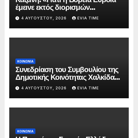
έμεινε εκτός διορισμών
δασκάλων;»
4 ΑΥΓΟΎΣΤΟΥ, 2026
EVIA TIME
ΚΟΙΝΩΝΙΑ
Συνεδρίαση του Συμβουλίου της
Δημοτικής Κοινότητας Χαλκίδας
την 5 Αυγούστου
4 ΑΥΓΟΎΣΤΟΥ, 2026
EVIA TIME
ΚΟΙΝΩΝΙΑ