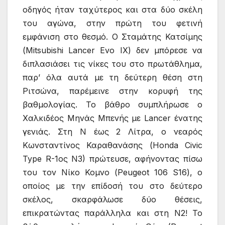
οδηγός ήταν ταχύτερος και στα δύο σκέλη
του αγώνα, στην πρώτη του φετινή
εμφάνιση στο θεσμό. Ο Σταμάτης Κατσίμης
(Mitsubishi Lancer Evo IX) δεν μπόρεσε να
διπλασιάσει τις νίκες του στο πρωτάθλημα,
παρ’ όλα αυτά με τη δεύτερη θέση στη
Ριτσώνα, παρέμεινε στην κορυφή της
βαθμολογίας. Το βάθρο συμπλήρωσε ο
Χαλκιδέος Μηνάς Μπενής με Lancer ένατης
γενιάς. Στη Ν έως 2 Λίτρα, ο νεαρός
Κωνσταντίνος Καραθανάσης (Honda Civic
Type R-1ος Ν3) πρώτευσε, αφήνοντας πίσω
του τον Νίκο Κομνο (Peugeot 106 S16), ο
οποίος με την επίδοσή του στο δεύτερο
σκέλος, σκαρφάλωσε δύο θέσεις,
επικρατώντας παράλληλα και στη Ν2! Το