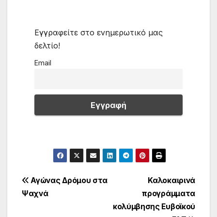
Εγγραφείτε στο ενημερωτικό μας
δελτίο!
Email
Πλοήγηση
Αγώνας Δρόμου στα
Καλοκαιρινά
Ψαχνά
προγράμματα
άρθρων
κολύμβησης Ευβοϊκού