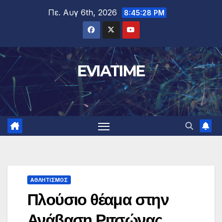
Μετάβαση
Πε. Αυγ 6th, 2026
8:45:29 PM
στο
περιεχόμενο
EVIATIME
ΑΘΛΗΤΙΣΜΟΣ
Πλούσιο θέαμα στην
Ανάβαση Ριτσώνας