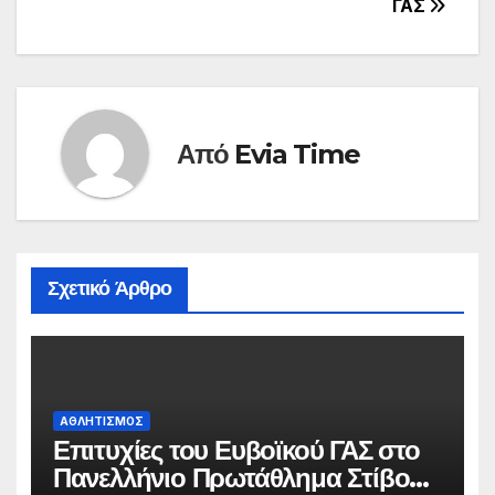
ΓΑΣ
Από
Evia Time
Σχετικό Άρθρο
ΑΘΛΗΤΙΣΜΟΣ
Επιτυχίες του Ευβοϊκού ΓΑΣ στο
Πανελλήνιο Πρωτάθλημα Στίβου