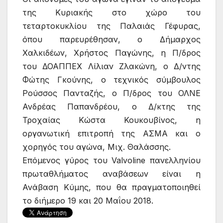
της Κυριακής στο χώρο του
τεταρτοκυκλίου της Παλαιάς Γέφυρας,
όπου παρευρέθησαν, ο Δήμαρχος
Χαλκιδέων, Χρήστος Παγώνης, η Π/δρος
του ΔΟΑΠΠΕΧ Λίλιαν Ζλακώνη, ο Δ/ντης
Φώτης Γκούνης, ο τεχνικός σύμβουλος
Ρούσσος Πανταζής, ο Π/δρος του ΟΛΝΕ
Ανδρέας Παπανδρέου, ο Δ/κτης της
Τροχαίας Κώστα Κουκουβίνος, η
οργανωτική επιτροπή της ΑΣΜΑ και ο
χορηγός του αγώνα, Μιχ. Θαλάσσης.
Επόμενος γύρος του Valvoline πανελληνίου
πρωταθλήματος αναβάσεων είναι η
Ανάβαση Κύμης, που θα πραγματοποιηθεί
το διήμερο 19 και 20 Μαΐου 2018.