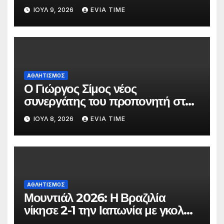
Κ20
ΙΟΎΛ 9, 2026
EVIA TIME
ΑΘΛΗΤΙΣΜΟΣ
Ο Γιώργος Σίμος νέος
συνεργάτης του προπονητή στην
ανδρική ομάδα της ΑΓΕΧ
ΙΟΎΛ 8, 2026
EVIA TIME
ΑΘΛΗΤΙΣΜΟΣ
Μουντιάλ 2026: Η Βραζιλία
νίκησε 2-1 την Ιαπωνία με γκολ
στο 90′ λεπτό