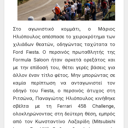
Στο αγωνιστικό κομμάτι, ο Μάριος
Ηλιόπουλος απέσπασε το χειροκρότημα των
χιλιάδων θεατών, οδηγώντας ταχύτατα το
Ford Fiesta. O περσινός πρωταθλητής της
Formula Saloon ήταν αρκετά ορεξάτος και
με την επίδοσή του, θέτει γερές βάσεις για
άλλον έναν τίτλο φέτος. Μην μπορώντας σε
καμία περίπτωση να ανταγωνιστεί τον
οδηγό του Fiesta, ο περσινός άτυχος στη
Ριτσώνα, Παναγιώτης Ηλιόπουλος κινήθηκε
σβέλτα με τη Ferrari 458 Challenge,
ολοκληρώνοντας στη δεύτερη θέση, εμπρός
από τον Κωνσταντίνο Λαζαρίδη (Mitsubishi