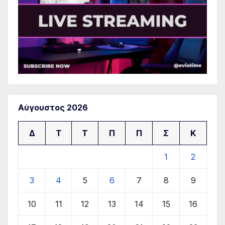
Αύγουστος 2026
Δ
Τ
Τ
Π
Π
Σ
Κ
1
2
3
4
5
6
7
8
9
10
11
12
13
14
15
16