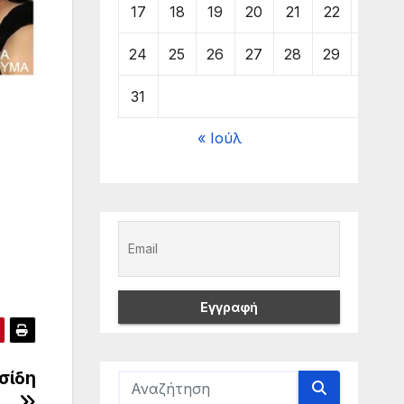
17
18
19
20
21
22
23
24
25
26
27
28
29
30
31
« Ιούλ
σίδη