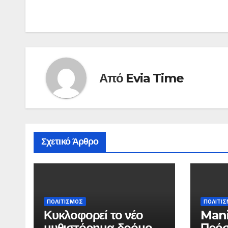
άρθρων
Από
Evia Time
Σχετικό Άρθρο
ΠΟΛΙΤΙΣΜΟΣ
ΠΟΛΙΤΙ
Κυκλοφορεί το νέο
Mani
μυθιστόρημα δρόμου
Πρόσ