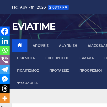
Μετάβαση
Πα. Αυγ 7th, 2026
2:03:18 PM
στο
περιεχόμενο
EVIATIME
ΑΠΟΨΕΙΣ
ΑΦΥΠΝΙΣΗ
ΔΙΑΣΚΕΔΑ
ΕΚΚΛΗΣΙΑ
ΕΠΙΧΕΙΡΗΣΕΙΣ
ΕΛΛΑΔΑ
Ι
ΠΟΛΙΤΙΣΜΟΣ
ΠΡΟΤΑΣΕΙΣ
ΠΡΟΟΡΙΣΜΟΙ
ΨΥΧΟΛΟΓΙΑ