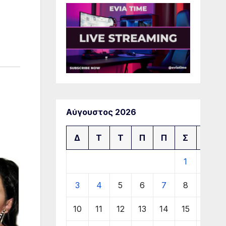
Αύγουστος 2026
Δ
Τ
Τ
Π
Π
Σ
Κ
1
2
3
4
5
6
7
8
9
10
11
12
13
14
15
16