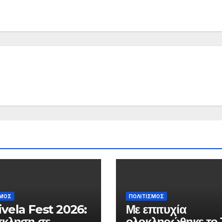
ΣΜΟΣ
ΠΟΛΙΤΙΣΜΟΣ
vela Fest 2026:
Με επιτυχία
κληση σε
ολοκληρώθηκε το 