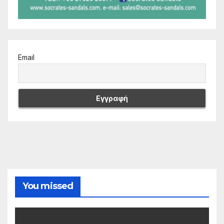
Email
You missed