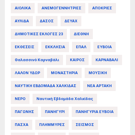
ΑΙΟΛΙΚΑ
ΑΝΕΜΟΓΕΝΝΗΤΡΙΕΣ
ΑΠΟΚΡΙΕΣ
ΑΥΛΙΔΑ
ΔΑΣΟΣ
ΔΕΥΑΧ
ΔΗΜΟΤΙΚΕΣ ΕΚΛΟΓΕΣ 23
ΔΙΕΘΝΗ
ΕΚΘΕΣΕΙΣ
ΕΚΚΛΗΣΙΑ
ΕΠΑΛ
ΕΥΒΟΙΑ
Θαλασσινό Καρναβάλι
ΚΑΙΡΟΣ
ΚΑΡΝΑΒΑΛΙ
ΛΑΛΟΝ ΥΔΩΡ
ΜΟΝΑΣΤΗΡΙΑ
ΜΟΥΣΙΚΗ
ΝΑΥΤΙΚΗ ΕΒΔΟΜΑΔΑ ΧΑΛΚΙΔΑΣ
ΝΕΑ ΑΡΤΑΚΗ
ΝΕΡΟ
Ναυτική Εβδομάδα Χαλκίδας
ΠΑΓΩΝΗΣ
ΠΑΝΗΓΥΡΙ
ΠΑΝΗΓΥΡΙΑ ΕΥΒΟΙΑ
ΠΑΣΧΑ
ΠΛΗΜΜΥΡΕΣ
ΣΕΙΣΜΟΣ