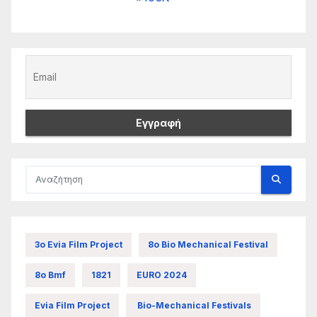
3ο Evia Film Project
8ο Bio Mechanical Festival
8ο Bmf
1821
EURO 2024
Evia Film Project
Bio-Mechanical Festivals