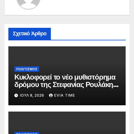
Σχετικό Άρθρο
ΠΟΛΙΤΙΣΜΟΣ
Κυκλοφορεί το νέο μυθιστόρημα
δρόμου της Στεφανίας Ρουλάκη
«Το Βανάκι»
ΙΟΎΛ 8, 2026
EVIA TIME