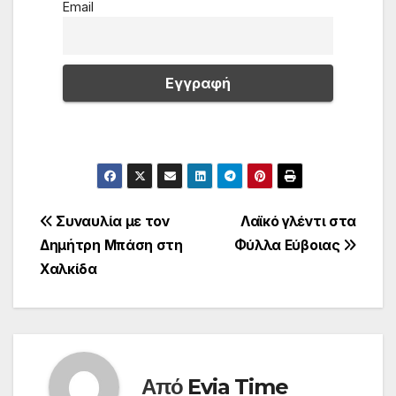
Email
Πλοήγηση
Συναυλία με τον
Λαϊκό γλέντι στα
Δημήτρη Μπάση στη
Φύλλα Εύβοιας
άρθρων
Χαλκίδα
Από
Evia Time