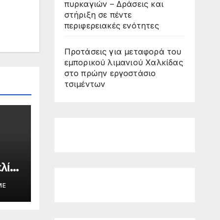
πυρκαγιών – Δράσεις και
στήριξη σε πέντε
περιφερειακές ενότητες
Προτάσεις για μεταφορά του
εμπορικού λιμανιού Χαλκίδας
στο πρώην εργοστάσιο
τσιμέντων
λία
ε
ME