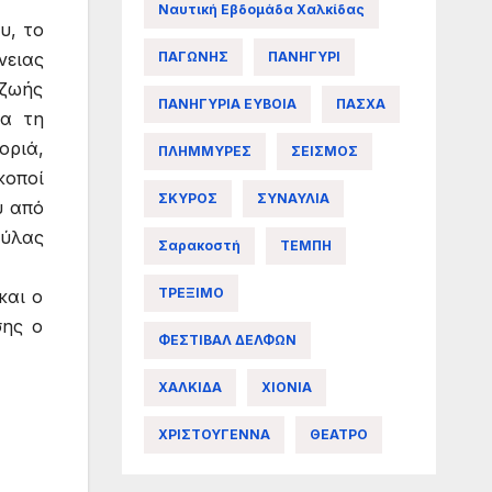
Ναυτική Εβδομάδα Χαλκίδας
υ, το
ΠΑΓΩΝΗΣ
ΠΑΝΗΓΥΡΙ
νειας
 ζωής
ΠΑΝΗΓΥΡΙΑ ΕΥΒΟΙΑ
ΠΑΣΧΑ
ια τη
οριά,
ΠΛΗΜΜΥΡΕΣ
ΣΕΙΣΜΟΣ
κοποί
ΣΚΥΡΟΣ
ΣΥΝΑΥΛΙΑ
υ από
ούλας
Σαρακοστή
ΤΕΜΠΗ
ΤΡΕΞΙΜΟ
και ο
σης ο
ΦΕΣΤΙΒΑΛ ΔΕΛΦΩΝ
ΧΑΛΚΙΔΑ
ΧΙΟΝΙΑ
ΧΡΙΣΤΟΥΓΕΝΝΑ
ΘΕΑΤΡΟ