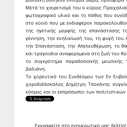
Δαλιάνη δόθηκαν ενθύμια δώρα, προσφορά τ
Μετά το χαιρετισμό του ο κύριος Πραχαλιάς
φωτογραφικό υλικό και το πάθος που συνό
στο κοινό που με ενδιαφέρον παρακολουθού
της ηγετικής μορφής της επανάστασης τ
γέννηση, την ενηλικίωσή του, τη φυγή του
την Επανάσταση, την Απελευθέρωση, το θά
και τραγούδια αναφερόμενα στη ζωή του Κ
το συγκρότημα παραδοσιακής μουσικής 
Δαλιάνη.
Το χορευτικό του Συνδέσμου των Εν Ευβο
χοροδιδάσκαλος Δημήτρη Τσοκάνης συγκίν
κόσμος και οι εκπρόσωποι των πολιτιστικώ
Εγγραφείτε στο ενημερωτικό μας δελτίο!