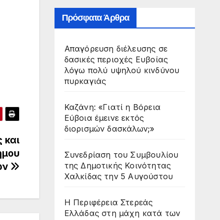
Πρόσφατα Άρθρα
Απαγόρευση διέλευσης σε
δασικές περιοχές Ευβοίας
λόγω πολύ υψηλού κινδύνου
πυρκαγιάς
Καζάνη: «Γιατί η Βόρεια
Εύβοια έμεινε εκτός
διορισμών δασκάλων;»
 και
ήμου
Συνεδρίαση του Συμβουλίου
της Δημοτικής Κοινότητας
ων
Χαλκίδας την 5 Αυγούστου
Η Περιφέρεια Στερεάς
Ελλάδας στη μάχη κατά των