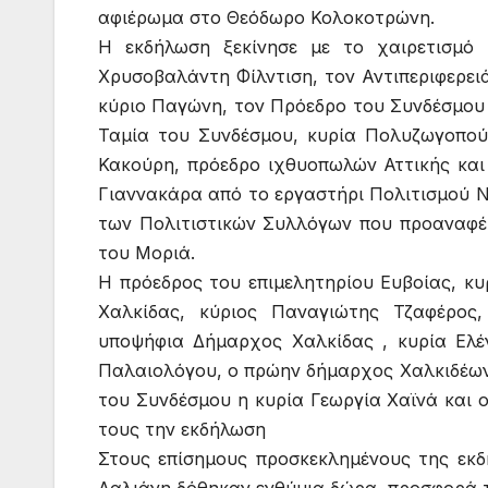
αφιέρωμα στο Θεόδωρο Κολοκοτρώνη.
Η εκδήλωση ξεκίνησε με το χαιρετισμό 
Χρυσοβαλάντη Φίλντιση, τον Αντιπεριφερει
κύριο Παγώνη, τον Πρόεδρο του Συνδέσμου
Ταμία του Συνδέσμου, κυρία Πολυζωγοπού
Κακούρη, πρόεδρο ιχθυοπωλών Αττικής και
Γιαννακάρα από το εργαστήρι Πολιτισμού 
των Πολιτιστικών Συλλόγων που προαναφέ
του Μοριά.
Η πρόεδρος του επιμελητηρίου Ευβοίας, κυ
Χαλκίδας, κύριος Παναγιώτης Τζαφέρος,
υποψήφια Δήμαρχος Χαλκίδας , κυρία Ελέ
Παλαιολόγου, o πρώην δήμαρχος Χαλκιδέων 
του Συνδέσμου η κυρία Γεωργία Χαϊνά και 
τους την εκδήλωση
Στους επίσημους προσκεκλημένους της εκδ