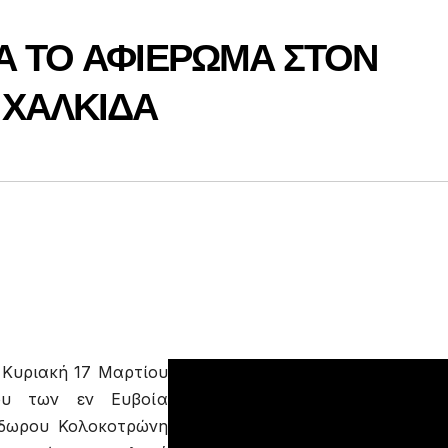
Α ΤΟ ΑΦΙΕΡΩΜΑ ΣΤΟΝ
 ΧΑΛΚΙΔΑ
 Κυριακή 17 Μαρτίου
ου των εν Ευβοία
όδωρου Κολοκοτρώνη