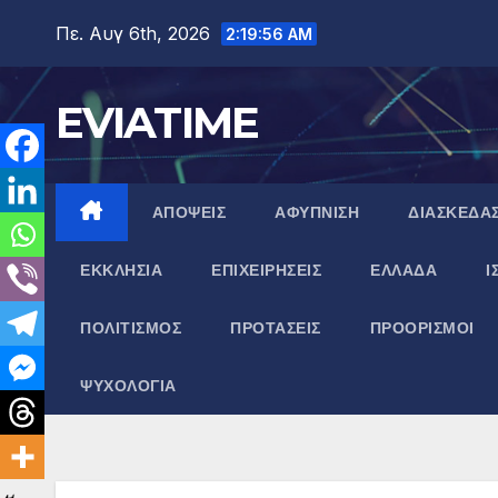
Μετάβαση
Πε. Αυγ 6th, 2026
2:19:57 AM
στο
περιεχόμενο
EVIATIME
ΑΠΟΨΕΙΣ
ΑΦΥΠΝΙΣΗ
ΔΙΑΣΚΕΔΑ
ΕΚΚΛΗΣΙΑ
ΕΠΙΧΕΙΡΗΣΕΙΣ
ΕΛΛΑΔΑ
Ι
ΠΟΛΙΤΙΣΜΟΣ
ΠΡΟΤΑΣΕΙΣ
ΠΡΟΟΡΙΣΜΟΙ
ΨΥΧΟΛΟΓΙΑ