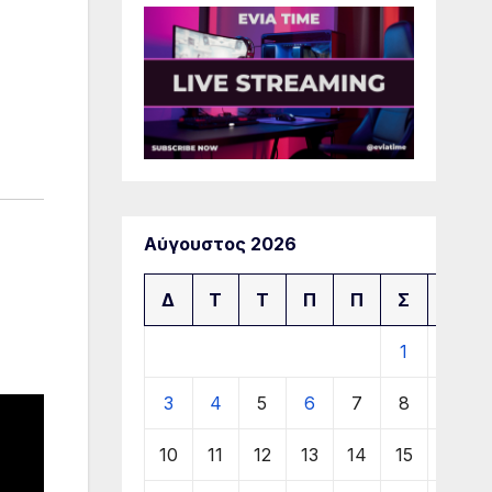
Αύγουστος 2026
Δ
Τ
Τ
Π
Π
Σ
Κ
1
2
3
4
5
6
7
8
9
10
11
12
13
14
15
16