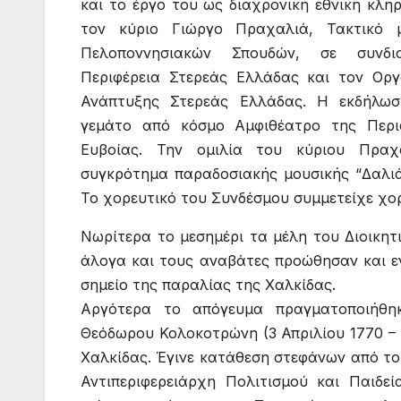
και το έργο του ως διαχρονική εθνική κλη
τον κύριο Γιώργο Πραχαλιά, Τακτικό μ
Πελοποννησιακών Σπουδών, σε συνδ
Περιφέρεια Στερεάς Ελλάδας και τον Οργ
Ανάπτυξης Στερεάς Ελλάδας. Η εκδήλω
γεμάτο από κόσμο Αμφιθέατρο της Περι
Ευβοίας. Την ομιλία του κύριου Πραχ
συγκρότημα παραδοσιακής μουσικής “Δαλι
Το χορευτικό του Συνδέσμου συμμετείχε χο
Νωρίτερα το μεσημέρι τα μέλη του Διοικητ
άλογα και τους αναβάτες προώθησαν και ε
σημείο της παραλίας της Χαλκίδας.
Αργότερα το απόγευμα πραγματοποιήθη
Θεόδωρου Κολοκοτρώνη (3 Απριλίου 1770 –
Χαλκίδας. Έγινε κατάθεση στεφάνων από το
Αντιπεριφερειάρχη Πολιτισμού και Παιδε