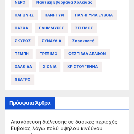
ΝΕΡΟ
Ναυτική Εβδομάδα Χαλκίδας
ΠΑΓΩΝΗΣ
ΠΑΝΗΓΥΡΙ
ΠΑΝΗΓΥΡΙΑ ΕΥΒΟΙΑ
ΠΑΣΧΑ
ΠΛΗΜΜΥΡΕΣ
ΣΕΙΣΜΟΣ
ΣΚΥΡΟΣ
ΣΥΝΑΥΛΙΑ
Σαρακοστή
ΤΕΜΠΗ
ΤΡΕΞΙΜΟ
ΦΕΣΤΙΒΑΛ ΔΕΛΦΩΝ
ΧΑΛΚΙΔΑ
ΧΙΟΝΙΑ
ΧΡΙΣΤΟΥΓΕΝΝΑ
ΘΕΑΤΡΟ
Πρόσφατα Άρθρα
Απαγόρευση διέλευσης σε δασικές περιοχές
Ευβοίας λόγω πολύ υψηλού κινδύνου