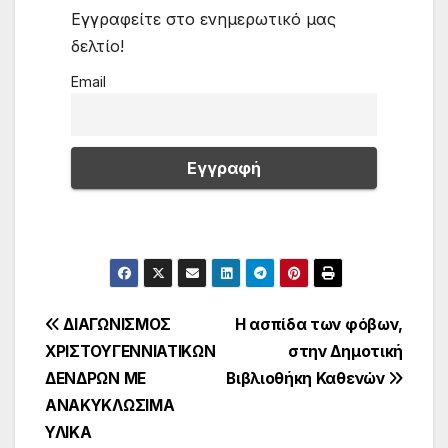
Εγγραφείτε στο ενημερωτικό μας
δελτίο!
Email
Πλοήγηση
ΔΙΑΓΩΝΙΣΜΟΣ
Η ασπίδα των φόβων,
ΧΡΙΣΤΟΥΓΕΝΝΙΑΤΙΚΩΝ
στην Δημοτική
άρθρων
ΔΕΝΔΡΩΝ ΜΕ
Βιβλιοθήκη Καθενών
ΑΝΑΚΥΚΛΩΣΙΜΑ
ΥΛΙΚΑ