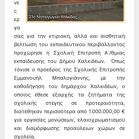
νε
ς
ερ
γα
σίες για την κτιριακή, αλλά και αισθητική
βελτίωση του εκπαιδευτικού περιβάλλοντος
προχώρησε η Σχολική Επιτροπή Α΄/θμιας
εκπαίδευσης του Δήμου Χαλκιδέων. Όπως
τόνισε ο πρόεδρος της Σχολικής Επιτροπής
Εμμανουήλ Μπαλογιάννης, με την
καθοδήγηση του δημάρχου Χαλκιδέων, ο
οποίος έθεσε εξαρχής τα ζητήματα της
σχολικής στέγης σε προτεραιότητα,
διατέθηκαν περισσότερα από 1.000.000,00 €
για εργασίες μονώσεων, ελαιοχρωματισμού
και διαμόρφωσης προαύλειων χώρων σε
σχολεία.