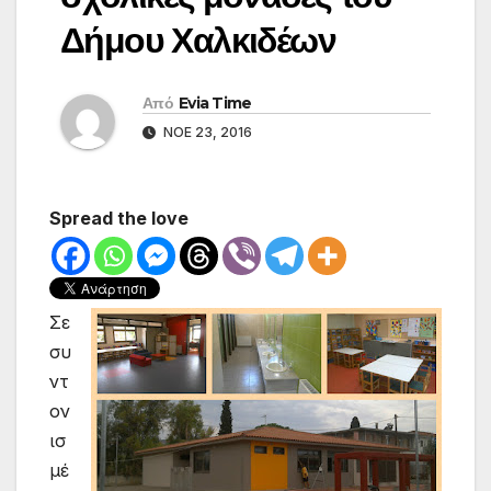
Δήμου Χαλκιδέων
Από
Evia Time
ΝΟΈ 23, 2016
Spread the love
Σε
συ
ντ
ον
ισ
μέ