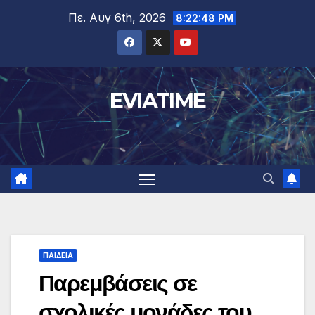
Μετάβαση
Πε. Αυγ 6th, 2026
8:22:48 PM
στο
περιεχόμενο
EVIATIME
ΠΑΙΔΕΙΑ
Παρεμβάσεις σε
σχολικές μονάδες του