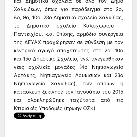
και Δημοτικά σχολεία σε όλο τον Δήμο
Χαλκιδέων, όπως για παράδειγμα στο 2ο,
8ο, 9ο, 10ο, 23ο Δημοτικό σχολείο Χαλκίδας,
το Δημοτικό σχολείο Καλοχωρίου –
Παντειχίου, κ.α. Επίσης, αρμόδια συνεργεία
της ΔΕΥΑΧ προχώρησαν σε σύνδεση με τον
κεντρικό αγωγό αποχέτευσης στο 2ο, 10ο
και 15ο Δημοτικό Σχολείο, ενώ ανεγέρθηκαν
νέες σχολικές μονάδες (4ο Νηπιαγωγείο
Αρτάκης, Νηπιαγωγείο Λουκισίων και 23ο
Νηπιαγωγείο Χαλκίδας), των οποίων η
κατασκευή ξεκίνησε τον Ιανουάριο του 2015
και ολοκληρώθηκε ταχύτατα από τις
Κτιριακές Υποδομές (πρώην ΟΣΚ).