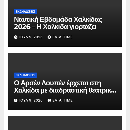
ΕΚΔΗΛΩΣΕΙΣ
Ναυτική Εβδομάδα Χαλκίδας
2026 – Η Χαλκίδα γιορτάζει
ΙΟΎΛ 9, 2026
EVIA TIME
ΕΚΔΗΛΩΣΕΙΣ
Ο Αρσέν Λουπέν έρχεται στη
Χαλκίδα με διαδραστική θεατρική
παράσταση
ΙΟΎΛ 9, 2026
EVIA TIME