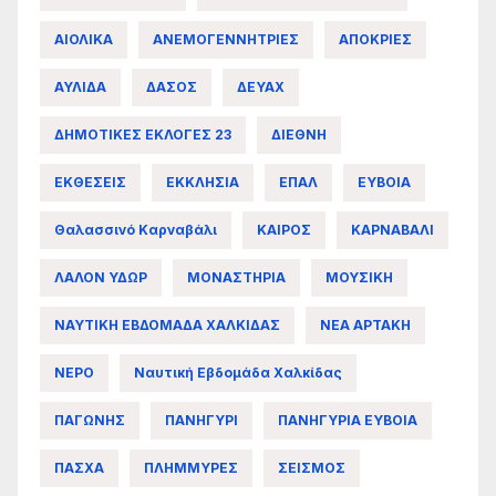
ΑΙΟΛΙΚΑ
ΑΝΕΜΟΓΕΝΝΗΤΡΙΕΣ
ΑΠΟΚΡΙΕΣ
ΑΥΛΙΔΑ
ΔΑΣΟΣ
ΔΕΥΑΧ
ΔΗΜΟΤΙΚΕΣ ΕΚΛΟΓΕΣ 23
ΔΙΕΘΝΗ
ΕΚΘΕΣΕΙΣ
ΕΚΚΛΗΣΙΑ
ΕΠΑΛ
ΕΥΒΟΙΑ
Θαλασσινό Καρναβάλι
ΚΑΙΡΟΣ
ΚΑΡΝΑΒΑΛΙ
ΛΑΛΟΝ ΥΔΩΡ
ΜΟΝΑΣΤΗΡΙΑ
ΜΟΥΣΙΚΗ
ΝΑΥΤΙΚΗ ΕΒΔΟΜΑΔΑ ΧΑΛΚΙΔΑΣ
ΝΕΑ ΑΡΤΑΚΗ
ΝΕΡΟ
Ναυτική Εβδομάδα Χαλκίδας
ΠΑΓΩΝΗΣ
ΠΑΝΗΓΥΡΙ
ΠΑΝΗΓΥΡΙΑ ΕΥΒΟΙΑ
ΠΑΣΧΑ
ΠΛΗΜΜΥΡΕΣ
ΣΕΙΣΜΟΣ