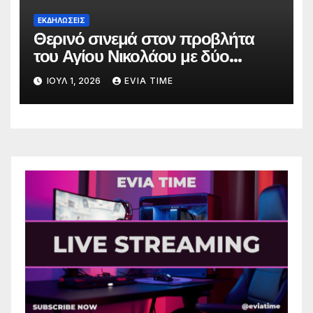
ΕΚΔΗΛΩΣΕΙΣ
Θερινό σινεμά στον προβλήτα
του Αγίου Νικολάου με δύο
οικογενειακές ταινίες
ΙΟΎΛ 1, 2026
EVIA TIME