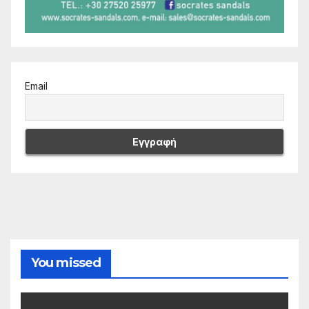
Email
You missed