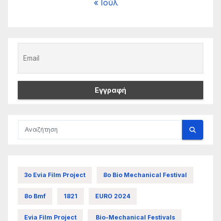
« Ιούλ
3ο Evia Film Project
8ο Bio Mechanical Festival
8ο Bmf
1821
EURO 2024
Evia Film Project
Bio-Mechanical Festivals