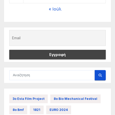
« Ιούλ
3ο Evia Film Project
8ο Bio Mechanical Festival
8ο Bmf
1821
EURO 2024