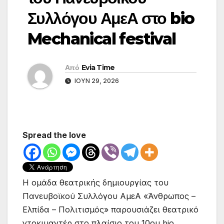
Συλλόγου ΑμεΑ στο bio
Mechanical festival
Από
Evia Time
ΙΟΎΝ 29, 2026
Spread the love
Η ομάδα θεατρικής δημιουργίας του
Πανευβοϊκού Συλλόγου ΑμεΑ «Άνθρωπος –
Ελπίδα – Πολιτισμός» παρουσιάζει θεατρικό
ντοκιμαντέρ στο πλαίσιο του 10ου bio