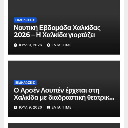
ΕΚΔΗΛΩΣΕΙΣ
Ναυτική Εβδομάδα Χαλκίδας
2026 – Η Χαλκίδα γιορτάζει
ΙΟΎΛ 9, 2026
EVIA TIME
ΕΚΔΗΛΩΣΕΙΣ
Ο Αρσέν Λουπέν έρχεται στη
Χαλκίδα με διαδραστική θεατρική
παράσταση
ΙΟΎΛ 9, 2026
EVIA TIME