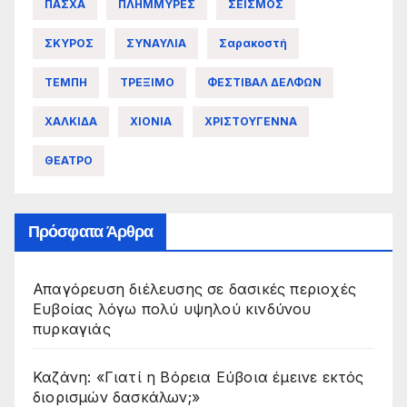
ΠΑΣΧΑ
ΠΛΗΜΜΥΡΕΣ
ΣΕΙΣΜΟΣ
ΣΚΥΡΟΣ
ΣΥΝΑΥΛΙΑ
Σαρακοστή
ΤΕΜΠΗ
ΤΡΕΞΙΜΟ
ΦΕΣΤΙΒΑΛ ΔΕΛΦΩΝ
ΧΑΛΚΙΔΑ
ΧΙΟΝΙΑ
ΧΡΙΣΤΟΥΓΕΝΝΑ
ΘΕΑΤΡΟ
Πρόσφατα Άρθρα
Απαγόρευση διέλευσης σε δασικές περιοχές
Ευβοίας λόγω πολύ υψηλού κινδύνου
πυρκαγιάς
Καζάνη: «Γιατί η Βόρεια Εύβοια έμεινε εκτός
διορισμών δασκάλων;»