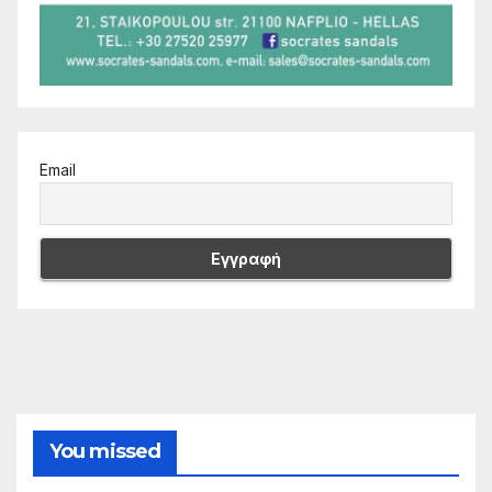
Email
You missed