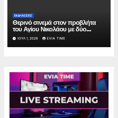
ΕΚΔΗΛΩΣΕΙΣ
Θερινό σινεμά στον προβλήτα
του Αγίου Νικολάου με δύο
οικογενειακές ταινίες
ΙΟΎΛ 1, 2026
EVIA TIME