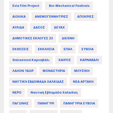
Evia Film Project
Bio-Mechanical Festivals
ΑΙΟΛΙΚΑ
ΑΝΕΜΟΓΕΝΝΗΤΡΙΕΣ
ΑΠΟΚΡΙΕΣ
ΑΥΛΙΔΑ
ΔΑΣΟΣ
ΔΕΥΑΧ
ΔΗΜΟΤΙΚΕΣ ΕΚΛΟΓΕΣ 23
ΔΙΕΘΝΗ
ΕΚΘΕΣΕΙΣ
ΕΚΚΛΗΣΙΑ
ΕΠΑΛ
ΕΥΒΟΙΑ
Θαλασσινό Καρναβάλι
ΚΑΙΡΟΣ
ΚΑΡΝΑΒΑΛΙ
ΛΑΛΟΝ ΥΔΩΡ
ΜΟΝΑΣΤΗΡΙΑ
ΜΟΥΣΙΚΗ
ΝΑΥΤΙΚΗ ΕΒΔΟΜΑΔΑ ΧΑΛΚΙΔΑΣ
ΝΕΑ ΑΡΤΑΚΗ
ΝΕΡΟ
Ναυτική Εβδομάδα Χαλκίδας
ΠΑΓΩΝΗΣ
ΠΑΝΗΓΥΡΙ
ΠΑΝΗΓΥΡΙΑ ΕΥΒΟΙΑ