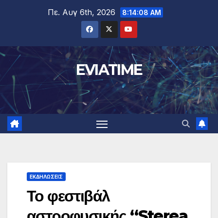
Μετάβαση
Πε. Αυγ 6th, 2026
8:14:09 AM
στο
περιεχόμενο
EVIATIME
ΕΚΔΗΛΩΣΕΙΣ
Το φεστιβάλ
αστροφυσικής “Sterea