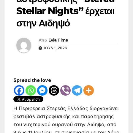
Stellar Nights” έρχεται
στην Αιδηψό
Από
Evia Time
ΙΟΎΛ 1, 2026
Spread the love
Η Περιφέρεια Στερεάς Ελλάδας διοργανώνει
φεστιβάλ αστροφυσικής και παρατήρησης
του νυχτερινού ουρανού στην Αιδηψό, από
8 έως 11 Ιουλίου, σε συνεργασία με τον Δήμο