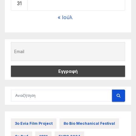
31
« Ιούλ
3ο Evia Film Project
8ο Bio Mechanical Festival