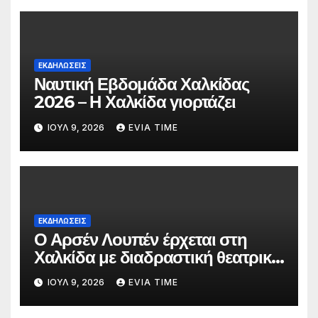
ΕΚΔΗΛΩΣΕΙΣ
Ναυτική Εβδομάδα Χαλκίδας
2026 – Η Χαλκίδα γιορτάζει
ΙΟΎΛ 9, 2026
EVIA TIME
ΕΚΔΗΛΩΣΕΙΣ
Ο Αρσέν Λουπέν έρχεται στη
Χαλκίδα με διαδραστική θεατρική
παράσταση
ΙΟΎΛ 9, 2026
EVIA TIME