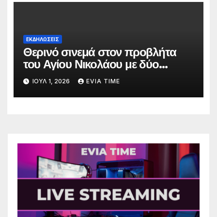
ΕΚΔΗΛΩΣΕΙΣ
Θερινό σινεμά στον προβλήτα
του Αγίου Νικολάου με δύο
οικογενειακές ταινίες
ΙΟΎΛ 1, 2026
EVIA TIME