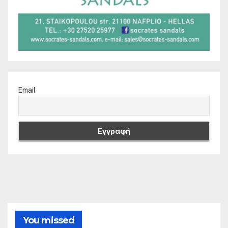
Email
You missed